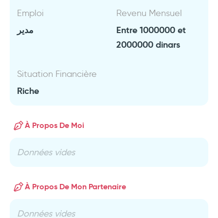
Emploi
Revenu Mensuel
مدير
Entre 1000000 et
2000000 dinars
Situation Financière
Riche
À Propos De Moi
Données vides
À Propos De Mon Partenaire
Données vides