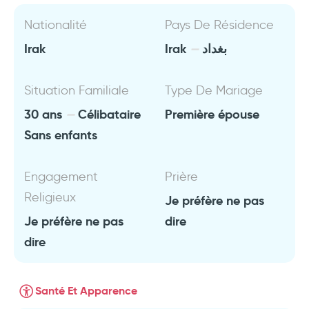
Nationalité
Pays De Résidence
Irak
Irak
بغداد
Situation Familiale
Type De Mariage
30 ans
Célibataire
Première épouse
Sans enfants
Engagement
Prière
Religieux
Je préfère ne pas
Je préfère ne pas
dire
dire
Santé Et Apparence