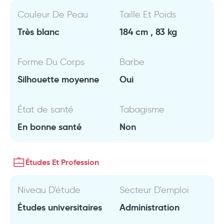
Couleur De Peau
Taille Et Poids
Très blanc
184 cm , 83 kg
Forme Du Corps
Barbe
Silhouette moyenne
Oui
État de santé
Tabagisme
En bonne santé
Non
Études Et Profession
Niveau D'étude
Secteur D'emploi
Études universitaires
Administration