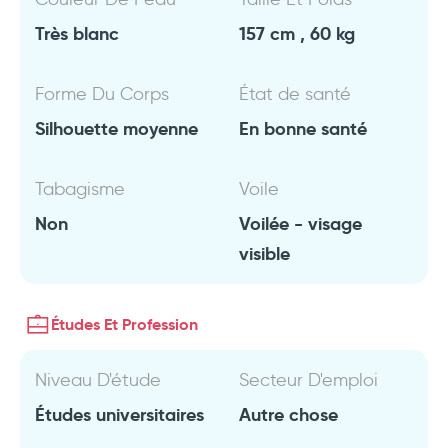
Très blanc
157 cm , 60 kg
Forme Du Corps
État de santé
Silhouette moyenne
En bonne santé
Tabagisme
Voile
Non
Voilée - visage
visible
Études Et Profession
Niveau D'étude
Secteur D'emploi
Études universitaires
Autre chose