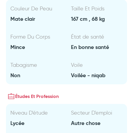
Couleur De Peau
Taille Et Poids
Mate clair
167 cm , 68 kg
Forme Du Corps
État de santé
Mince
En bonne santé
Tabagisme
Voile
Non
Voilée - niqab
Études Et Profession
Niveau D'étude
Secteur D'emploi
Lycée
Autre chose