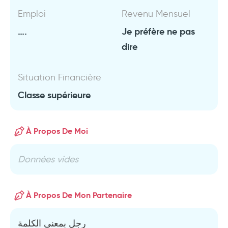
Emploi
Revenu Mensuel
….
Je préfère ne pas
dire
Situation Financière
Classe supérieure
À Propos De Moi
Données vides
À Propos De Mon Partenaire
رجل بمعنى الكلمة