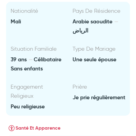
Nationalité
Pays De Résidence
Mali
Arabie saoudite
الرياض
Situation Familiale
Type De Mariage
39 ans
Célibataire
Une seule épouse
Sans enfants
Engagement
Prière
Religieux
Je prie régulièrement
Peu religieuse
Santé Et Apparence