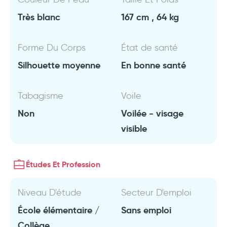
Très blanc
167 cm , 64 kg
Forme Du Corps
État de santé
Silhouette moyenne
En bonne santé
Tabagisme
Voile
Non
Voilée - visage
visible
Études Et Profession
Niveau D'étude
Secteur D'emploi
École élémentaire /
Sans emploi
Collège