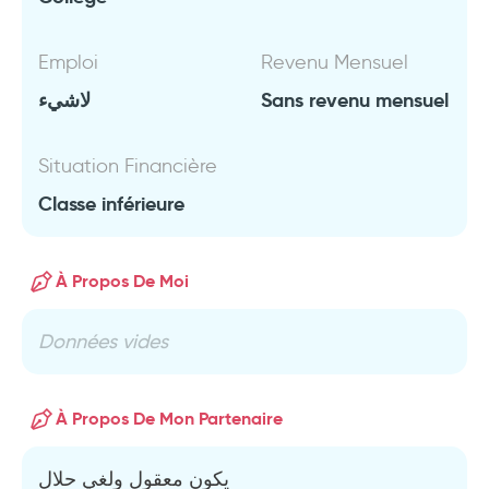
Emploi
Revenu Mensuel
لاشيء
Sans revenu mensuel
Situation Financière
Classe inférieure
À Propos De Moi
Données vides
À Propos De Mon Partenaire
يكون معقول ولغي حلال