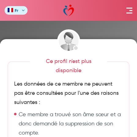
Fr
Ce profil n'est plus
disponible
Les données de ce membre ne peuvent
pas être consultées pour l'une des raisons
suivantes :
Ce membre a trouvé son âme sœur et a
donc demandé la suppression de son
compte.