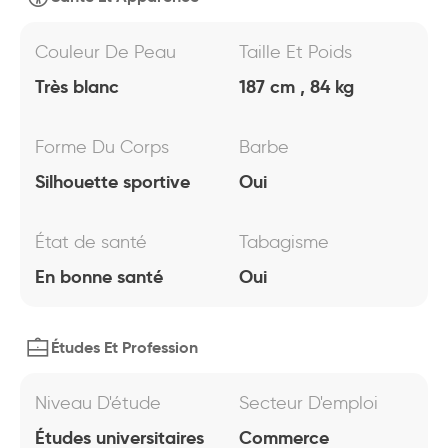
Couleur De Peau
Taille Et Poids
Très blanc
187 cm , 84 kg
Forme Du Corps
Barbe
Silhouette sportive
Oui
État de santé
Tabagisme
En bonne santé
Oui
Études Et Profession
Niveau D'étude
Secteur D'emploi
Études universitaires
Commerce