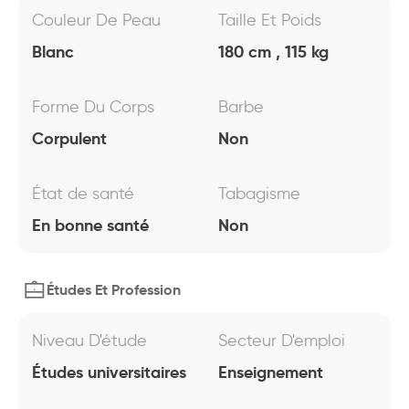
Couleur De Peau
Taille Et Poids
Blanc
180 cm , 115 kg
Forme Du Corps
Barbe
Corpulent
Non
État de santé
Tabagisme
En bonne santé
Non
Études Et Profession
Niveau D'étude
Secteur D'emploi
Études universitaires
Enseignement