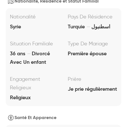
Nationalité, Résidence et Statut Familial
Nationalité
Pays De Résidence
Syrie
Turquie
اسطنبول
Situation Familiale
Type De Mariage
36 ans
Divorcé
Première épouse
Avec Un enfant
Engagement
Prière
Religieux
Je prie régulièrement
Religieux
Santé Et Apparence