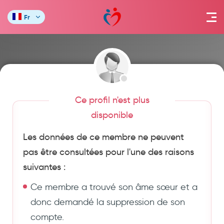
Fr
Ce profil n'est plus
disponible
Les données de ce membre ne peuvent
pas être consultées pour l'une des raisons
suivantes :
Ce membre a trouvé son âme sœur et a
donc demandé la suppression de son
compte.