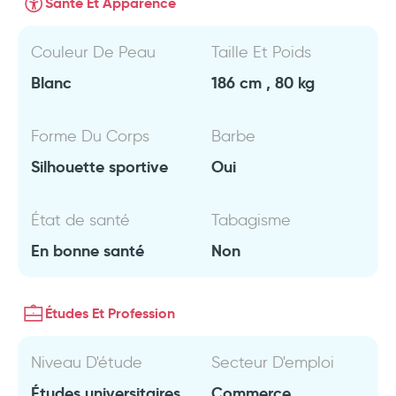
Santé Et Apparence
Couleur De Peau
Taille Et Poids
Blanc
186 cm , 80 kg
Forme Du Corps
Barbe
Silhouette sportive
Oui
État de santé
Tabagisme
En bonne santé
Non
Études Et Profession
Niveau D'étude
Secteur D'emploi
Études universitaires
Commerce