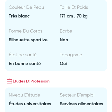
Couleur De Peau
Taille Et Poids
Très blanc
171 cm , 70 kg
Forme Du Corps
Barbe
Silhouette sportive
Non
État de santé
Tabagisme
En bonne santé
Oui
Études Et Profession
Niveau D'étude
Secteur D'emploi
Études universitaires
Services alimentaires