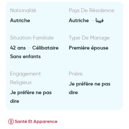
Nationalité
Pays De Résidence
Autriche
Autriche
فيينا
Situation Familiale
Type De Mariage
42 ans
Célibataire
Première épouse
Sans enfants
Engagement
Prière
Religieux
Je préfère ne pas
Je préfère ne pas
dire
dire
Santé Et Apparence