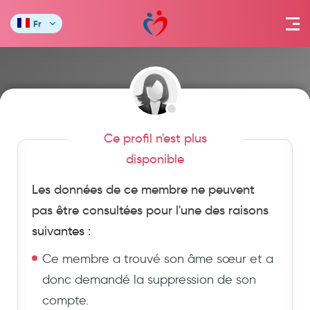
Fr
Ce profil n'est plus
disponible
Les données de ce membre ne peuvent
pas être consultées pour l'une des raisons
suivantes :
Ce membre a trouvé son âme sœur et a
donc demandé la suppression de son
compte.