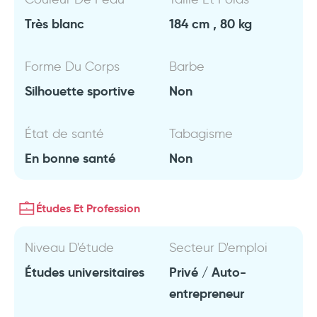
Très blanc
184 cm , 80 kg
Forme Du Corps
Barbe
Silhouette sportive
Non
État de santé
Tabagisme
En bonne santé
Non
Études Et Profession
Niveau D'étude
Secteur D'emploi
Études universitaires
Privé / Auto-
entrepreneur