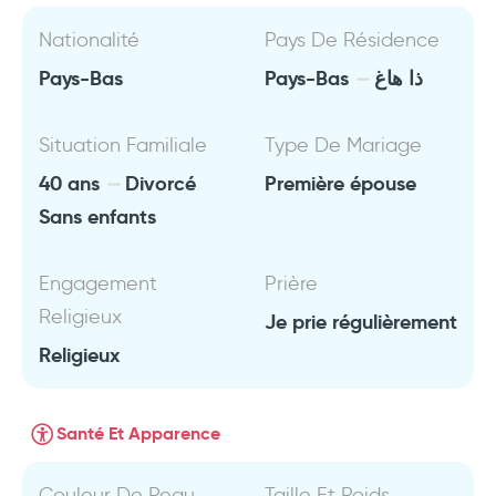
Nationalité
Pays De Résidence
Pays-Bas
Pays-Bas
ذا هاغ
Situation Familiale
Type De Mariage
40 ans
Divorcé
Première épouse
Sans enfants
Engagement
Prière
Religieux
Je prie régulièrement
Religieux
Santé Et Apparence
Couleur De Peau
Taille Et Poids