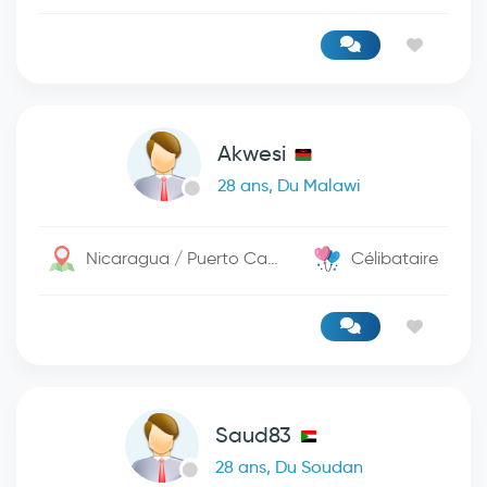
Akwesi
28 ans, Du Malawi
Nicaragua / Puerto Cabezas
Célibataire
Saud83
28 ans, Du Soudan