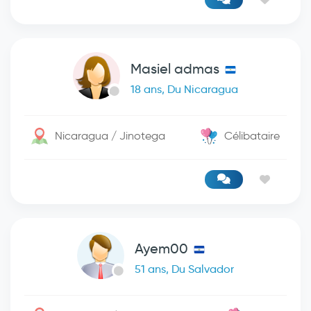
Masiel admas
18 ans, Du Nicaragua
Nicaragua / Jinotega
Célibataire
Ayem00
51 ans, Du Salvador