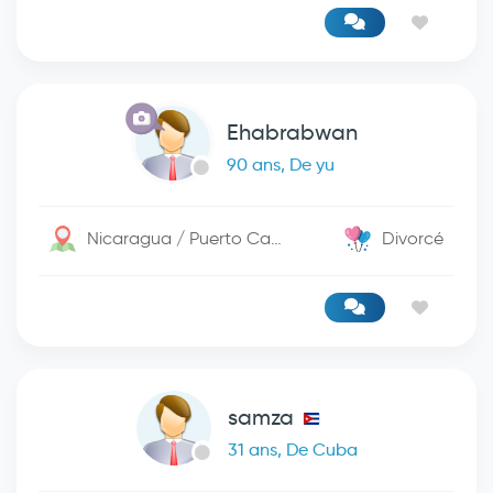
Ehabrabwan
90 ans, De yu
Nicaragua / Puerto Cabezas
Divorcé
samza
31 ans, De Cuba