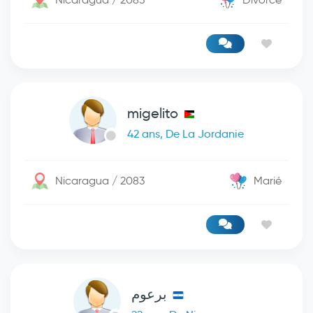
migelito
42 ans, De La Jordanie
Nicaragua / 2083
Marié
برعوم