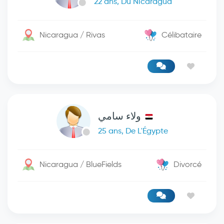
22 ans, Du Nicaragua
Nicaragua / Rivas
Célibataire
ولاء سامي
25 ans, De L'Égypte
Nicaragua / BlueFields
Divorcé