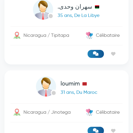
سهران وحدى.
35 ans, De La Libye
Nicaragua / Tipitapa
Célibataire
loumim
31 ans, Du Maroc
Nicaragua / Jinotega
Célibataire