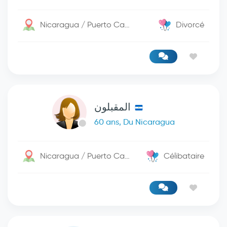
Nicaragua / Puerto Cabezas
Divorcé
المقبلون
60 ans, Du Nicaragua
Nicaragua / Puerto Cabezas
Célibataire