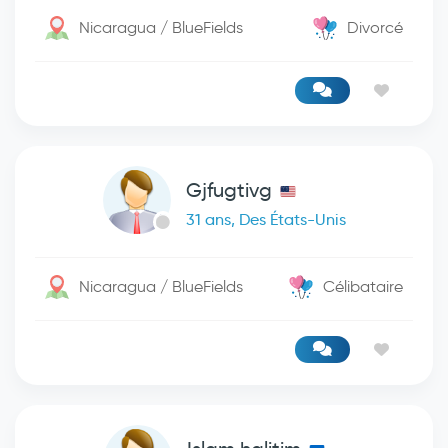
Nicaragua / BlueFields
Divorcé
Gjfugtivg
31 ans, Des États-Unis
Nicaragua / BlueFields
Célibataire