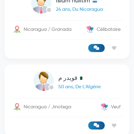
Islam halitim
24 ans, Du Nicaragua
Nicaragua / Granada
Célibataire
قويدر م
50 ans, De L'Algérie
Nicaragua / Jinotega
Veuf