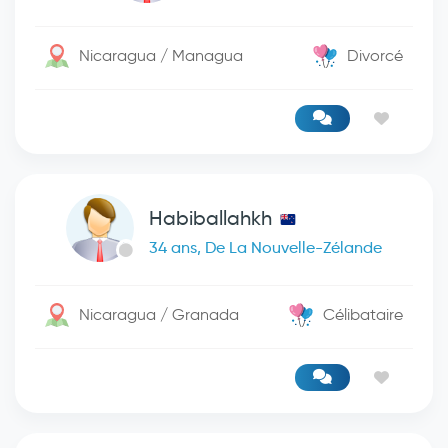
Nicaragua / Managua
Divorcé
Habiballahkh
34 ans, De La Nouvelle-Zélande
Nicaragua / Granada
Célibataire