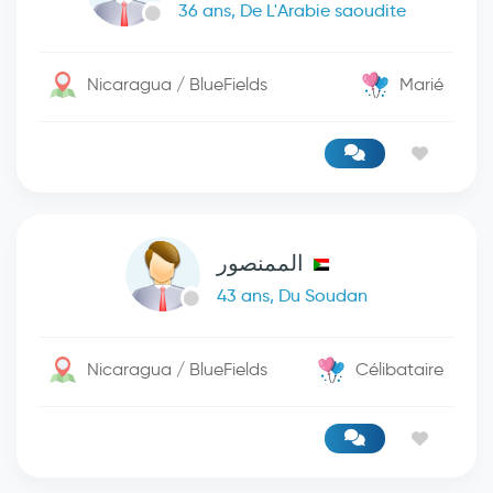
36 ans, De L'Arabie saoudite
Nicaragua / BlueFields
Marié
الممنصور
43 ans, Du Soudan
Nicaragua / BlueFields
Célibataire