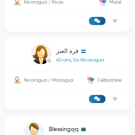
Nicaragua / Rivas
Marié
قرة العنز
40 ans, Du Nicaragua
Nicaragua / Managua
Célibataire
Blessingqq