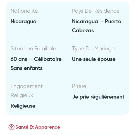
Nationalité
Pays De Résidence
Nicaragua
Nicaragua
Puerto
Cabezas
Situation Familiale
Type De Mariage
60 ans
Célibataire
Une seule épouse
Sans enfants
Engagement
Prière
Religieux
Je prie régulièrement
Religieuse
Santé Et Apparence