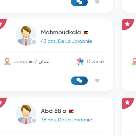
Mahmoudkala
43 ans, De La Jordanie
Jordanie / عمان
Divorcé
Abd 88 a
36 ans, De La Jordanie