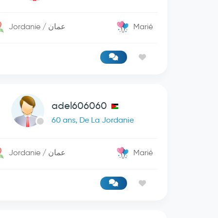
Jordanie / عمان
Marié
adel606060
60 ans, De La Jordanie
Jordanie / عمان
Marié