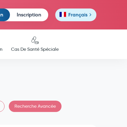
on
Inscription
Français
m
Cas De Santé Spéciale
Recherche Avancée