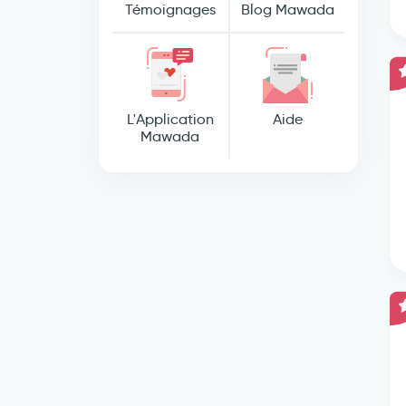
Témoignages
Blog Mawada
L'Application
Aide
Mawada