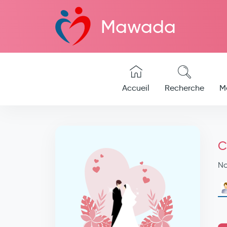
Mawada
Accueil
Recherche
M
C
N