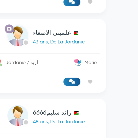
علميني الاصغاء
43 ans, De La Jordanie
Jordanie / إربد
Marié
رائد سليم6666
48 ans, De La Jordanie