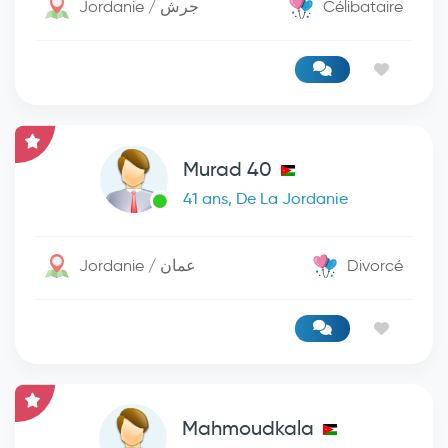
Jordanie / جرش
Célibataire
Murad 40
41 ans, De La Jordanie
Jordanie / عمان
Divorcé
Mahmoudkala