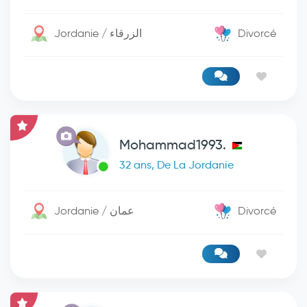
Jordanie / الزرقاء
Divorcé
Mohammad1993.
32 ans, De La Jordanie
Jordanie / عمان
Divorcé