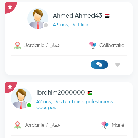
Ahmed Ahmed43
43 ans, De L'Irak
Jordanie / عمان
Célibataire
Ibrahim2000000
42 ans, Des territoires palestiniens
occupés
Jordanie / عمان
Marié