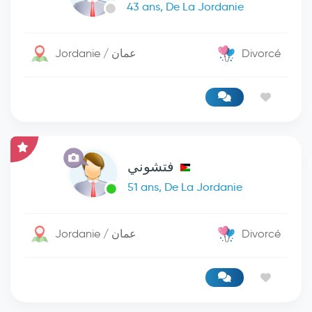
43 ans, De La Jordanie
Jordanie / عمان
Divorcé
فتشوني
51 ans, De La Jordanie
Jordanie / عمان
Divorcé