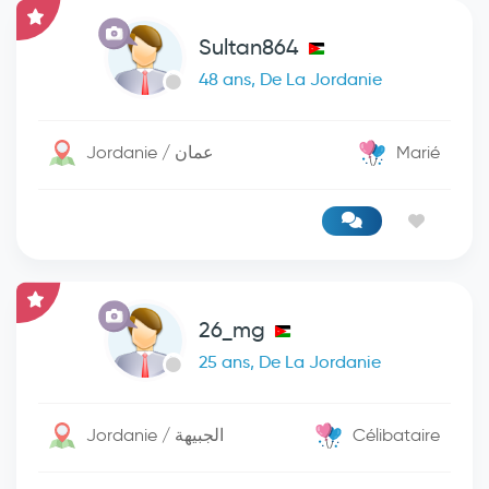
Sultan864
48 ans, De La Jordanie
Jordanie / عمان
Marié
26_mg
25 ans, De La Jordanie
Jordanie / الجبيهة
Célibataire