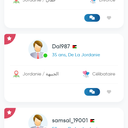
Dal987
35 ans, De La Jordanie
Jordanie / الجبيهة
Célibataire
samsal_19001