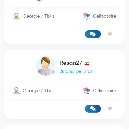
Géorgie / Tbilisi
Célibataire
Resan27
28 ans, De L'Iran
Géorgie / Tbilisi
Célibataire