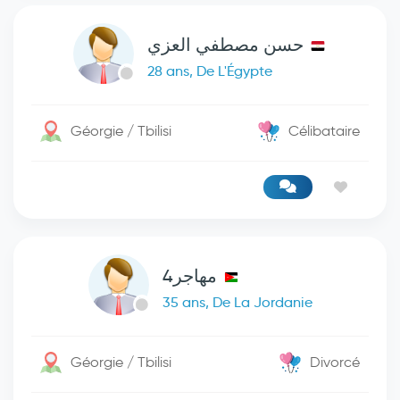
حسن مصطفي العزي
28 ans, De L'Égypte
Géorgie / Tbilisi
Célibataire
مهاجر4
35 ans, De La Jordanie
Géorgie / Tbilisi
Divorcé