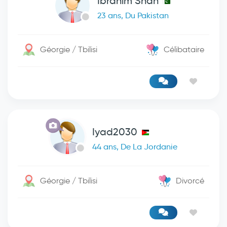
Ibrahim Shah
23 ans, Du Pakistan
Géorgie / Tbilisi
Célibataire
Iyad2030
44 ans, De La Jordanie
Géorgie / Tbilisi
Divorcé