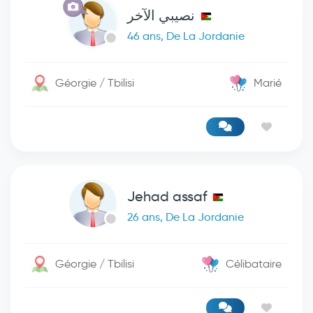
نصيبي الآخر
46 ans, De La Jordanie
Géorgie / Tbilisi
Marié
Jehad assaf
26 ans, De La Jordanie
Géorgie / Tbilisi
Célibataire