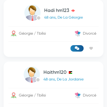
Hadi hm123
48 ans, De La Géorgie
Géorgie / Tbilisi
Divorcé
Haithm120
48 ans, De La Jordanie
Géorgie / Tbilisi
Divorcé