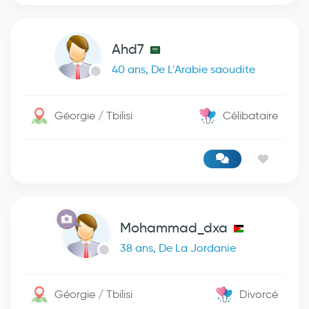
Ahd7
40 ans, De L'Arabie saoudite
Géorgie / Tbilisi
Célibataire
Mohammad_dxa
38 ans, De La Jordanie
Géorgie / Tbilisi
Divorcé