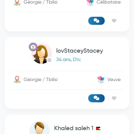
Géorgie / Tbilisi
Célibataire
lovStaceyStacey
34 ans, D'ic
Géorgie / Tbilisi
Veuve
Khaled saleh 1