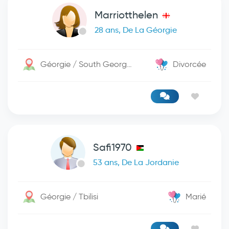
Marriotthelen
28 ans, De La Géorgie
Géorgie / South Georgia
Divorcée
Safi1970
53 ans, De La Jordanie
Géorgie / Tbilisi
Marié