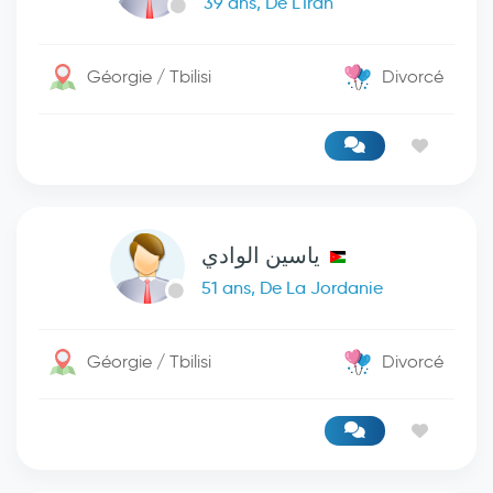
39 ans, De L'Iran
Géorgie / Tbilisi
Divorcé
ياسين الوادي
51 ans, De La Jordanie
Géorgie / Tbilisi
Divorcé