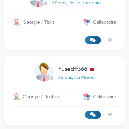
30 ans, De La Jordanie
Géorgie / Tbilisi
Célibataire
Yusedff366
36 ans, Du Maroc
Géorgie / Rustavi
Célibataire