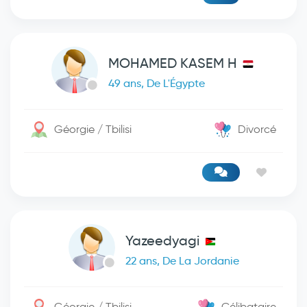
MOHAMED KASEM H
49 ans, De L'Égypte
Géorgie / Tbilisi
Divorcé
Yazeedyagi
22 ans, De La Jordanie
Géorgie / Tbilisi
Célibataire