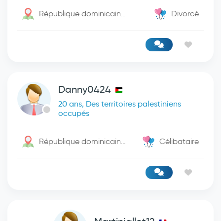
République dominicaine / Santo Domingo De Guzman
Divorcé
Danny0424
20 ans, Des territoires palestiniens
occupés
République dominicaine / -
Célibataire