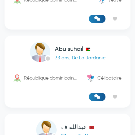
Abu suhail
33 ans, De La Jordanie
République dominicaine / Isla Saona
Célibataire
عبدالله ف