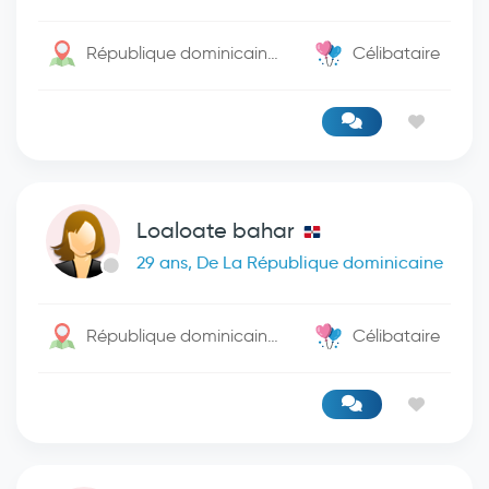
République dominicaine / Monte Cristi
Célibataire
Loaloate bahar
29 ans, De La République dominicaine
République dominicaine / Santo Domingo De Guzman
Célibataire