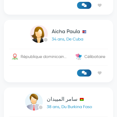
Aicha Paula
34 ans, De Cuba
République dominicaine / Santo Domingo De Guzman
Célibataire
سامر المييدان
38 ans, Du Burkina Faso