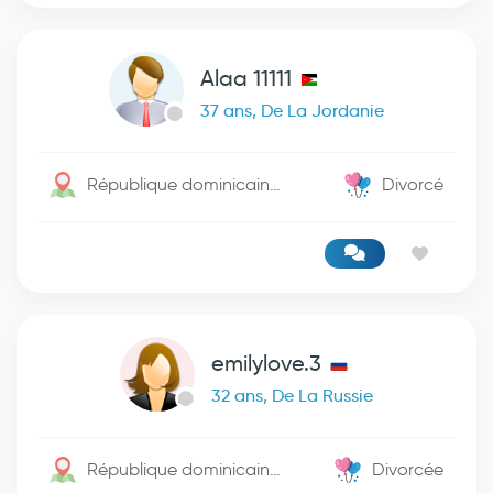
Alaa 11111
37 ans, De La Jordanie
République dominicaine / Santo Domingo De Guzman
Divorcé
emilylove.3
32 ans, De La Russie
République dominicaine / Roseau
Divorcée