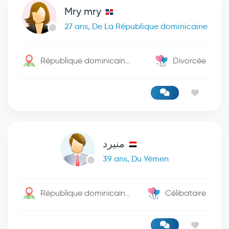
Mry mry
27 ans, De La République dominicaine
République dominicaine / Santo Domingo De Guzman
Divorcée
منيرد
39 ans, Du Yémen
République dominicaine / Barahona
Célibataire