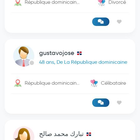
République dominicaine / San Cristobal
Divorcé
gustavojose
48 ans, De La République dominicaine
République dominicaine / Santo Domingo De Guzman
Célibataire
تبارك محمد صالح