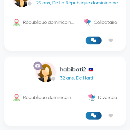
25 ans, De La République dominicaine
République dominicaine / Barahona
Célibataire
habibati2
32 ans, De Haïti
République dominicaine / Santo Domingo De Guzman
Divorcée