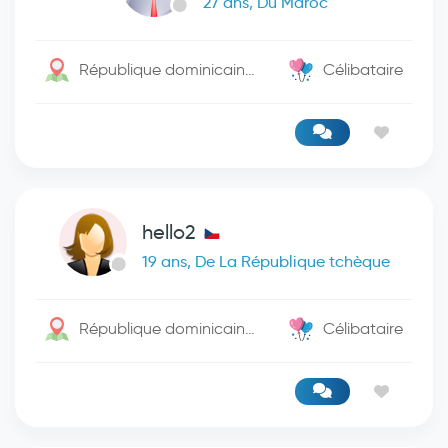
27 ans, Du Maroc
République dominicaine / 2083
Célibataire
hello2
19 ans, De La République tchèque
République dominicaine / Bavaro
Célibataire