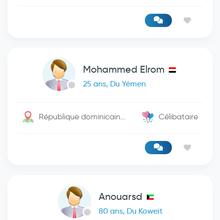
Mohammed Elrom
25 ans, Du Yémen
République dominicaine / Roseau
Célibataire
Anouarsd
80 ans, Du Koweït