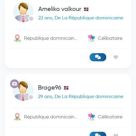
Ameliko valkour
22 ans, De La République dominicaine
République dominicaine / Santo Domingo De Guzman
Célibataire
Brage96
29 ans, De La République dominicaine
République dominicaine / Monte Cristi
Célibataire