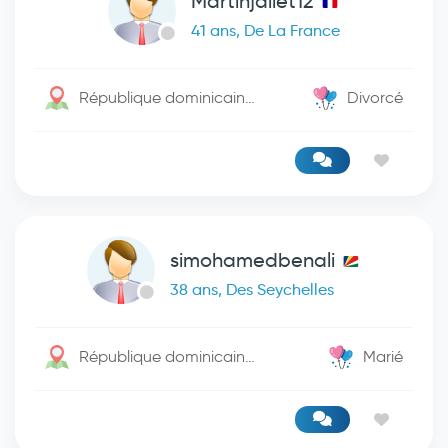
Martinjallet12
41 ans, De La France
République dominicaine / Santo Domingo De Guzman
Divorcé
simohamedbenali
38 ans, Des Seychelles
République dominicaine / 0
Marié