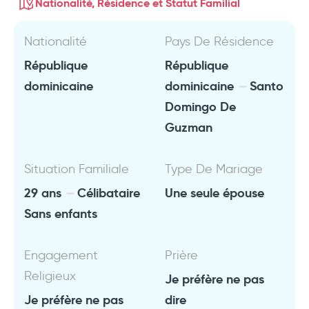
Nationalité, Résidence et Statut Familial
Nationalité
Pays De Résidence
République
République
dominicaine
dominicaine
Santo
Domingo De
Guzman
Situation Familiale
Type De Mariage
29 ans
Célibataire
Une seule épouse
Sans enfants
Engagement
Prière
Religieux
Je préfère ne pas
Je préfère ne pas
dire