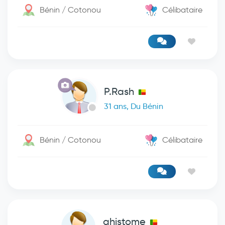
Bénin / Cotonou
Célibataire
P.Rash
31 ans, Du Bénin
Bénin / Cotonou
Célibataire
ghistome