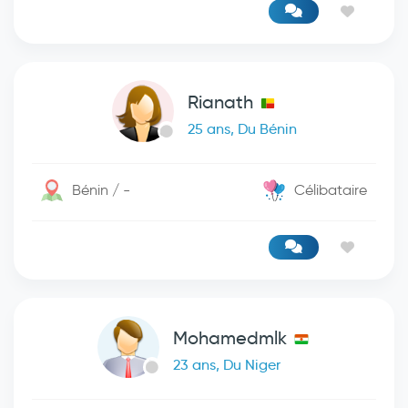
Rianath
25 ans, Du Bénin
Bénin / -
Célibataire
Mohamedmlk
23 ans, Du Niger