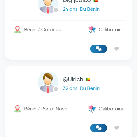
big judico
24 ans, Du Bénin
Bénin / Cotonou
Célibataire
@Ulrich
32 ans, Du Bénin
Bénin / Porto-Novo
Célibataire