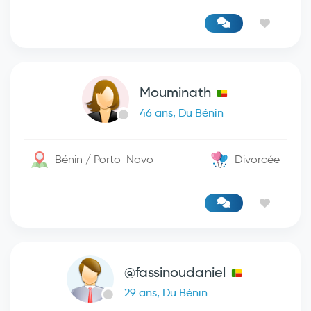
Mouminath
46 ans, Du Bénin
Bénin / Porto-Novo
Divorcée
@fassinoudaniel
29 ans, Du Bénin