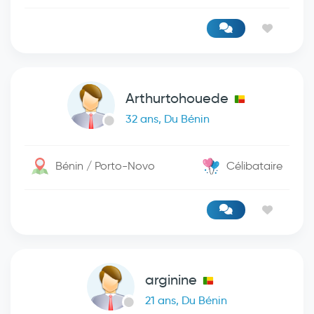
Arthurtohouede
32 ans, Du Bénin
Bénin / Porto-Novo
Célibataire
arginine
21 ans, Du Bénin