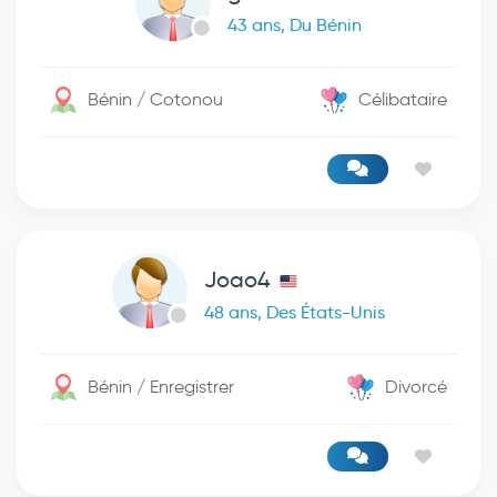
43 ans, Du Bénin
Bénin / Cotonou
Célibataire
Joao4
48 ans, Des États-Unis
Bénin / Enregistrer
Divorcé