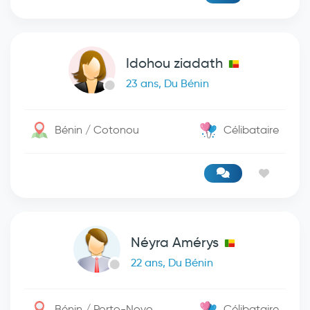
Idohou ziadath
23 ans, Du Bénin
Bénin / Cotonou
Célibataire
Néyra Amérys
22 ans, Du Bénin
Bénin / Porto-Novo
Célibataire