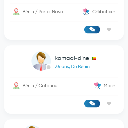
Bénin / Porto-Novo
Célibataire
kamaal-dine
35 ans, Du Bénin
Bénin / Cotonou
Marié