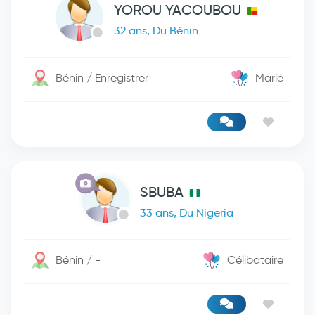
YOROU YACOUBOU
32 ans, Du Bénin
Bénin / Enregistrer
Marié
SBUBA
33 ans, Du Nigeria
Bénin / -
Célibataire