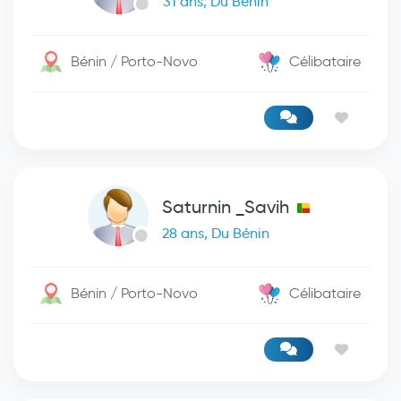
31 ans, Du Bénin
Bénin / Porto-Novo
Célibataire
Saturnin _Savih
28 ans, Du Bénin
Bénin / Porto-Novo
Célibataire