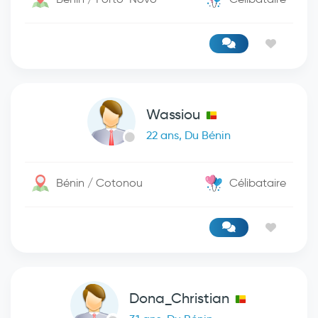
Wassiou
22 ans, Du Bénin
Bénin / Cotonou
Célibataire
Dona_Christian