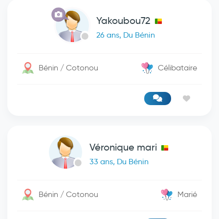
Yakoubou72
26 ans, Du Bénin
Bénin / Cotonou
Célibataire
Véronique mari
33 ans, Du Bénin
Bénin / Cotonou
Marié