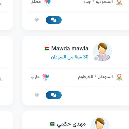
السعودية / جدة
مطلق
Mawda mawia
30 سنة من السودان
السودان / الخرطوم
عازب
مهدي حكمي