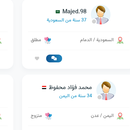
Majed.98
37 سنة من السعودية
السعودية / الدمام
مطلق
محمد فؤاد محفوظ
34 سنة من اليمن
اليمن / عدن
متزوج