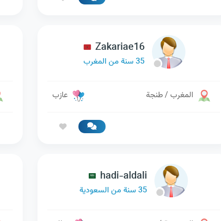
Zakariae16
35 سنة من المغرب
المغرب / طنجة
عازب
hadi-aldali
35 سنة من السعودية