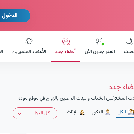
الدخول
ـحـث
المتواجدون الآن
أعضاء جدد
الأعضاء المتميزين
ال
ضاء جدد
ث المشتركين الشباب والبنات الراغبين بالزواج في موقع مودة
الكل
الذكور
الإناث
كل الدول