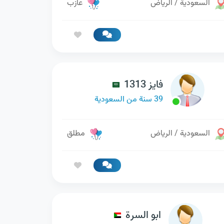
السعودية / الرياض
عازب
فايز 1313
39 سنة من السعودية
السعودية / الرياض
مطلق
ابو السرة