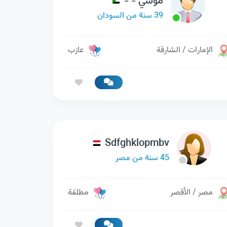
موسي - -
39 سنة من السودان
الإمارات / الشارقة
عازب
Sdfghklopmbv
45 سنة من مصر
مصر / الأقصر
مطلقة