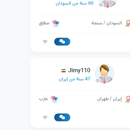
60 سنة من السودان
السودان / سنجة
مطلق
Jimy110
47 سنة من إيران
إيران / طهران
عازب