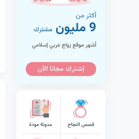
أكثر من
9 مليون
مشترك
أشهر موقع زواج عربي إسلامي
إشترك مجانا الآن
قصص النجاح
مدونة مودة