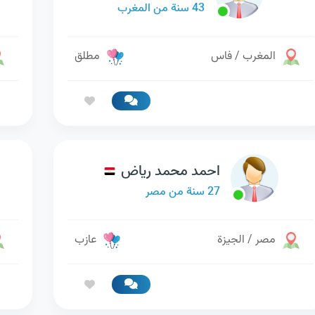
43 سنة من المغرب
المغرب / فاس
مطلق
احمد محمد رياض
27 سنة من مصر
مصر / الجيزة
عازب