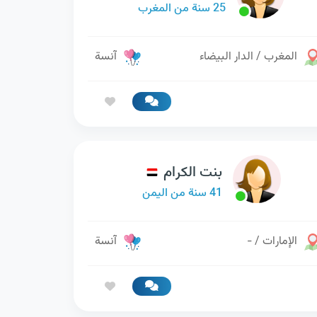
25 سنة من المغرب
المغرب / الدار البيضاء
آنسة
بنت الكرام
41 سنة من اليمن
الإمارات / -
آنسة