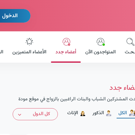
الدخول
ـحـث
المتواجدون الآن
أعضاء جدد
الأعضاء المتميزين
ال
ضاء جدد
ث المشتركين الشباب والبنات الراغبين بالزواج في موقع مودة
الكل
الذكور
الإناث
كل الدول