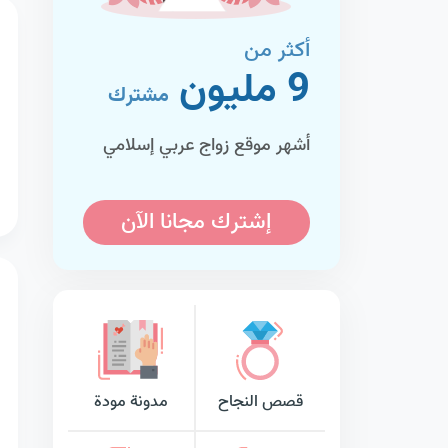
أكثر من
9 مليون
مشترك
أشهر موقع زواج عربي إسلامي
إشترك مجانا الآن
قصص النجاح
مدونة مودة