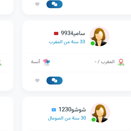
سامية993
33 سنة من المغرب
المغرب / -
آنسة
شوشو1230
30 سنة من الصومال