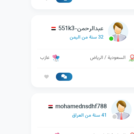
عبدالرحمن-551k3
32 سنة من اليمن
السعودية / الرياض
عازب
mohamednsdhf788
41 سنة من العراق