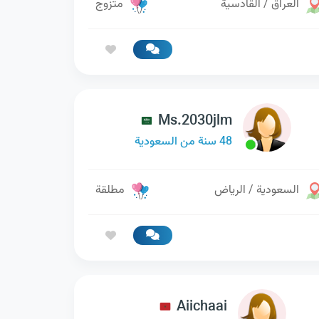
العراق / القادسية
متزوج
Ms.2030jlm
48 سنة من السعودية
السعودية / الرياض
مطلقة
Aiichaai