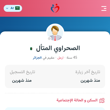
Ar
الصحراوي المتأل
45 سنة
ارمل
مقيم في
الجزائر
تاريخ آخر زيارة
تاريخ التسجيل
منذ شهرين
منذ شهرين
السكن و الحالة الإجتماعية