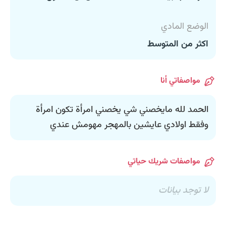
الوضع المادي
اكثر من المتوسط
مواصفاتي أنا
الحمد لله مايخصني شي يخصني امرأة تكون امرأة
وفقط اولادي عايشين بالمهجر مهومش عندي
مواصفات شريك حياتي
لا توجد بيانات