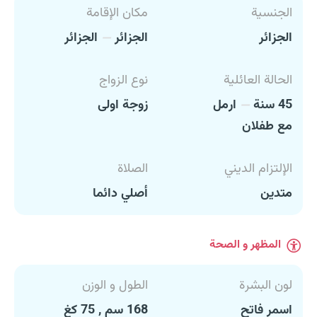
الجنسية
مكان الإقامة
الجزائر
الجزائر
الجزائر
الحالة العائلية
نوع الزواج
45 سنة
ارمل
زوجة اولى
مع طفلان
الإلتزام الديني
الصلاة
متدين
أصلي دائما
المظهر و الصحة
لون البشرة
الطول و الوزن
اسمر فاتح
168 سم , 75 كغ