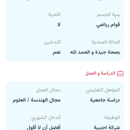
بنية الجسم
اللحية
قوام رياضي
لا
الحالة الصحية
التدخين
بصحة جيدة و الحمد لله
نعم
الدراسة و العمل
المؤهل التعليمي
مجال العمل
دراسة جامعية
مجال الهندسة / العلوم
الوظيفة
الدخل الشهري
شركة اجنبية
أفضل أن لا أقول