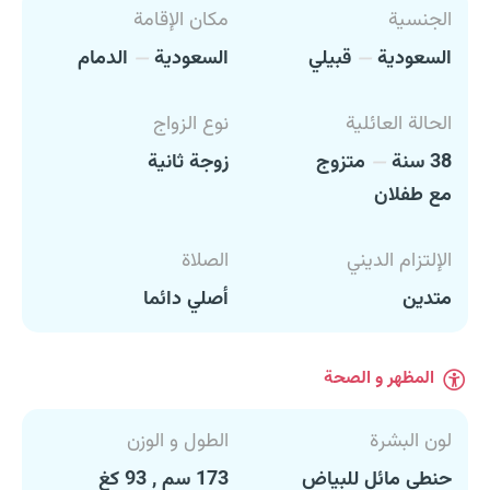
الجنسية
مكان الإقامة
السعودية
قبيلي
السعودية
الدمام
الحالة العائلية
نوع الزواج
38 سنة
متزوج
زوجة ثانية
مع طفلان
الإلتزام الديني
الصلاة
متدين
أصلي دائما
المظهر و الصحة
لون البشرة
الطول و الوزن
حنطي مائل للبياض
173 سم , 93 كغ