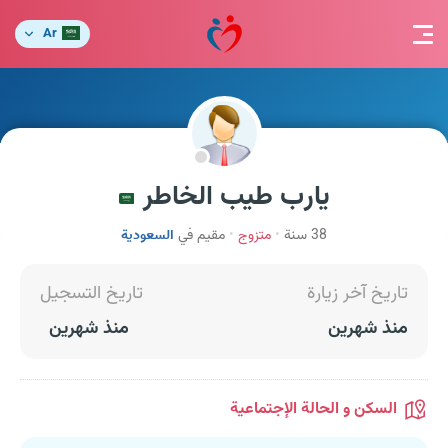
Ar
يارب طيب الخاطر
38 سنة
متزوج
مقيم في
السعودية
تاريخ آخر زيارة
تاريخ التسجيل
منذ شهرين
منذ شهرين
السكن و الحالة الإجتماعية