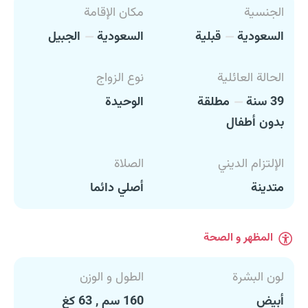
الجنسية
مكان الإقامة
السعودية
قبلية
السعودية
الجبيل
الحالة العائلية
نوع الزواج
39 سنة
مطلقة
الوحيدة
بدون أطفال
الإلتزام الديني
الصلاة
متدينة
أصلي دائما
المظهر و الصحة
لون البشرة
الطول و الوزن
أبيض
160 سم , 63 كغ