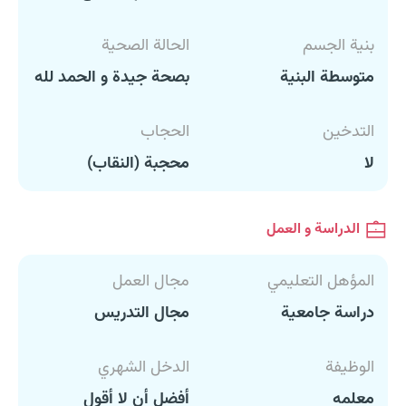
بنية الجسم
الحالة الصحية
متوسطة البنية
بصحة جيدة و الحمد لله
التدخين
الحجاب
لا
محجبة (النقاب)
الدراسة و العمل
المؤهل التعليمي
مجال العمل
دراسة جامعية
مجال التدريس
الوظيفة
الدخل الشهري
معلمه
أفضل أن لا أقول