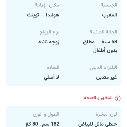
الجنسية
مكان الإقامة
المغرب
هولندا
توينث
الحالة العائلية
نوع الزواج
58 سنة
مطلق
زوجة ثانية
بدون أطفال
الإلتزام الديني
الصلاة
غير متدين
لا أصلي
المظهر و الصحة
لون البشرة
الطول و الوزن
حنطي مائل للبياض
182 سم , 80 كغ