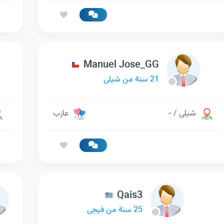
Manuel Jose_GG
21 سنة من شيلى
شيلى / -
عازب
Qais3
25 سنة من فيجى