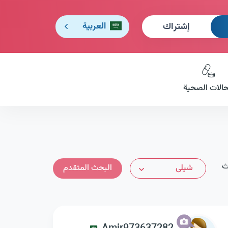
إشتراك
العربية
حالات الصحية
اث
شيلى
البحث المتقدم