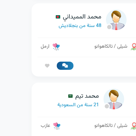
محمد المميداني
48 سنة من بنجلاديش
شيلى / تالكاهوانو
ارمل
محمد تيم
21 سنة من السعودية
شيلى / تالكاهوانو
عازب