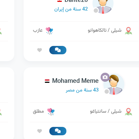
Dante20
42 سنة من إيران
شيلى / تالكاهوانو
عازب
Mohamed Meme
43 سنة من مصر
شيلى / سانتياغو
مطلق