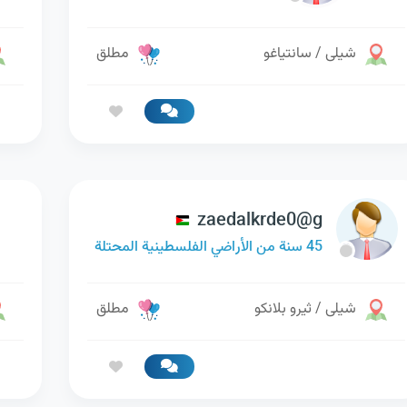
شيلى / سانتياغو
مطلق
zaedalkrde0@g
45 سنة من الأراضي الفلسطينية المحتلة
شيلى / ثيرو بلانكو
مطلق