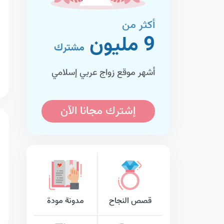
أكثر من
9 مليون
مشترك
أشهر موقع زواج عربي إسلامي
إشترك مجانا الآن
قصص النجاح
مدونة مودة