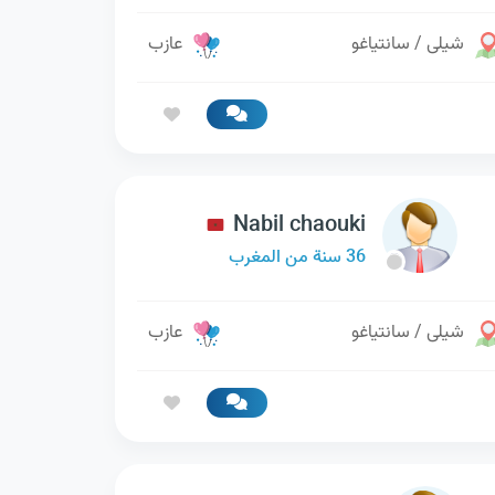
شيلى / سانتياغو
عازب
Nabil chaouki
36 سنة من المغرب
شيلى / سانتياغو
عازب