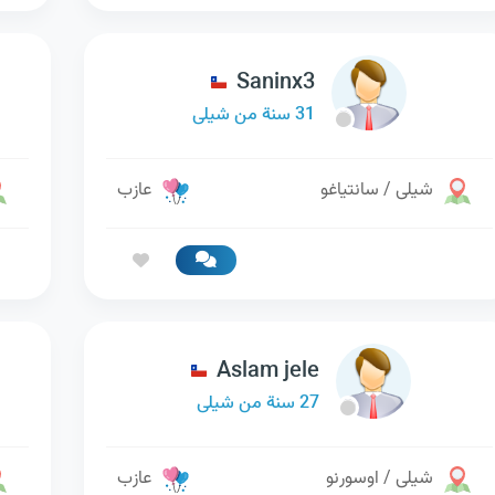
Saninx3
31 سنة من شيلى
شيلى / سانتياغو
عازب
Aslam jele
27 سنة من شيلى
شيلى / اوسورنو
عازب