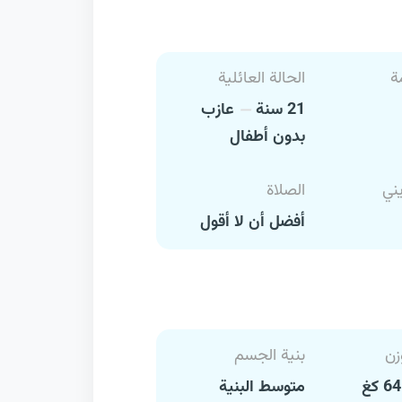
ة
الحالة العائلية
21 سنة
عازب
بدون أطفال
يني
الصلاة
أفضل أن لا أقول
زن
بنية الجسم
متوسط البنية