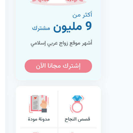
أكثر من
9 مليون
مشترك
أشهر موقع زواج عربي إسلامي
إشترك مجانا الآن
قصص النجاح
مدونة مودة