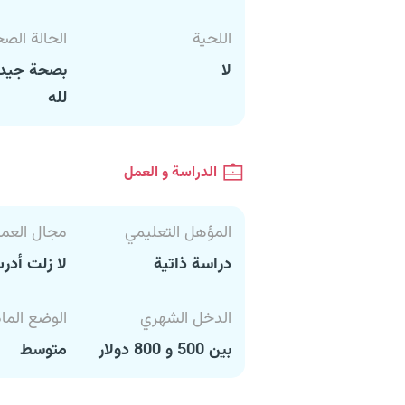
اللحية
الحالة الص
لا
بصحة جيدة
لله
الدراسة و العمل
المؤهل التعليمي
مجال العم
دراسة ذاتية
لا زلت أد
الدخل الشهري
الوضع الما
بين 500 و 800 دولار
متوسط