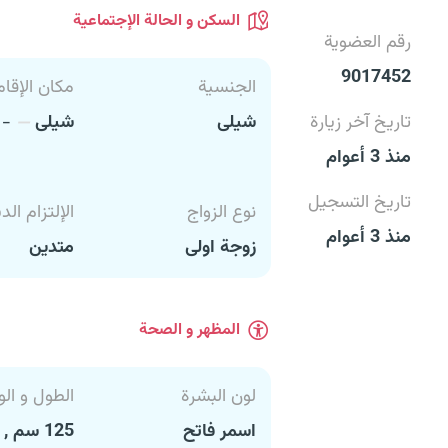
السكن و الحالة الإجتماعية
رقم العضوية
9017452
الجنسية
مكان الإقام
تاريخ آخر زيارة
شيلى
شيلى
-
منذ 3 أعوام
تاريخ التسجيل
نوع الزواج
الإلتزام الد
منذ 3 أعوام
زوجة اولى
متدين
المظهر و الصحة
لون البشرة
الطول و الو
اسمر فاتح
125 سم , 64 كغ