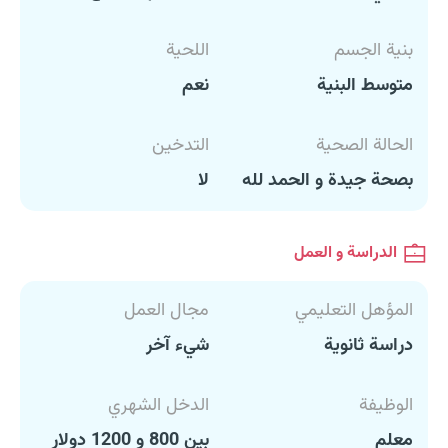
بنية الجسم
اللحية
متوسط البنية
نعم
الحالة الصحية
التدخين
بصحة جيدة و الحمد لله
لا
الدراسة و العمل
المؤهل التعليمي
مجال العمل
دراسة ثانوية
شيء آخر
الوظيفة
الدخل الشهري
معلم
بين 800 و 1200 دولار