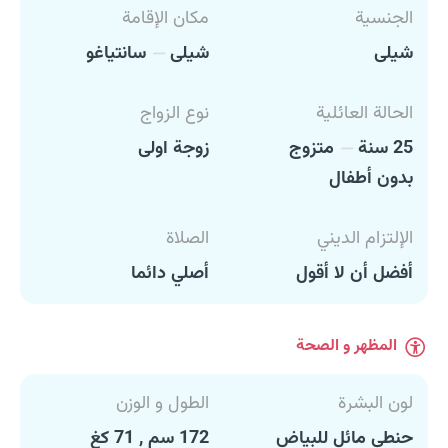
الجنسية
مكان الإقامة
شيلى
شيلى
سانتياغو
الحالة العائلية
نوع الزواج
25 سنة
متزوج
زوجة اولى
بدون أطفال
الإلتزام الديني
الصلاة
أفضل أن لا أقول
أصلي دائما
المظهر و الصحة
لون البشرة
الطول و الوزن
حنطي مائل للبياض
172 سم , 71 كغ