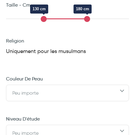
Taille - Cm
130 cm
180 cm
Religion
Uniquement pour les musulmans
Couleur De Peau
Peu importe
Niveau D'étude
Peu importe