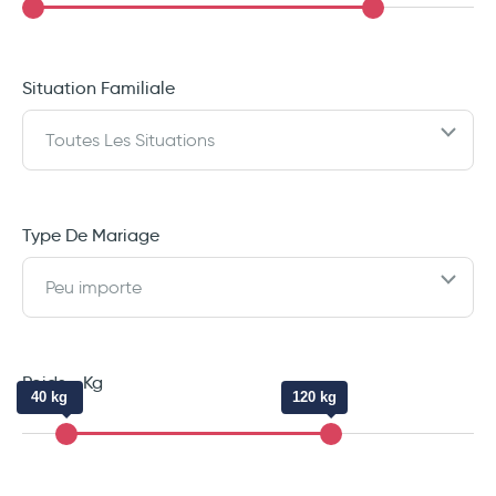
Situation Familiale
Toutes Les Situations
Type De Mariage
Peu importe
Poids - Kg
40 kg
120 kg