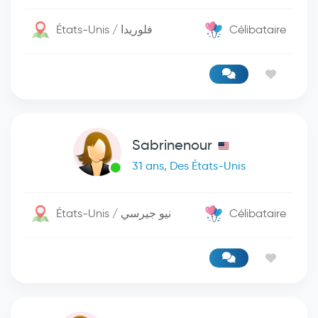
États-Unis / فلوريدا
Célibataire
Sabrinenour
31 ans, Des États-Unis
États-Unis / نيو جيرسي
Célibataire