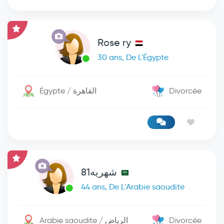
Rose ry
30 ans, De L'Égypte
Égypte / القاهرة
Divorcée
شهريه81
44 ans, De L'Arabie saoudite
Arabie saoudite / الرياض
Divorcée