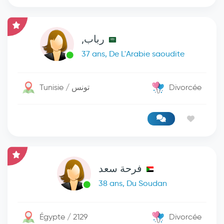
رباب,
37 ans, De L'Arabie saoudite
Tunisie / تونس
Divorcée
فرحة سعد
38 ans, Du Soudan
Égypte / 2129
Divorcée