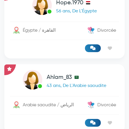
Hope.1970
56 ans, De L'Égypte
Égypte / القاهرة
Divorcée
Ahlam_83
43 ans, De L'Arabie saoudite
Arabie saoudite / الرياض
Divorcée