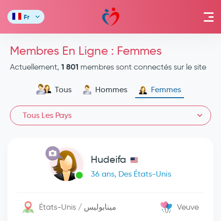
Fr
Membres En Ligne : Femmes
1 801
Actuellement,
membres sont connectés sur le site
Tous
Hommes
Femmes
Tous Les Pays
Hudeifa
36 ans, Des États-Unis
États-Unis / مينابوليس
Veuve