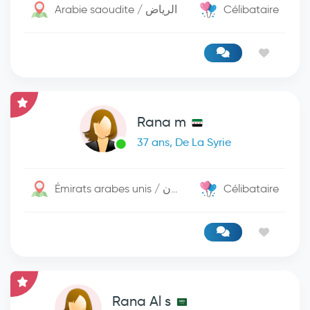
Arabie saoudite / الرياض
Célibataire
Rana m
37 ans, De La Syrie
Émirats arabes unis / عجمان
Célibataire
Rana Al s