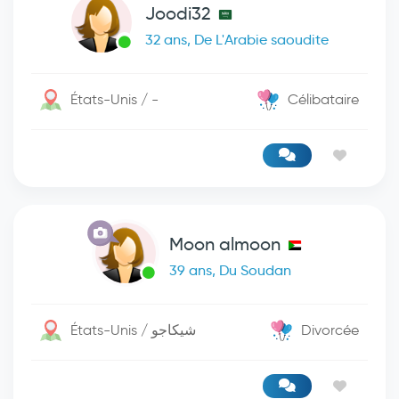
Joodi32
32 ans, De L'Arabie saoudite
États-Unis / -
Célibataire
Moon almoon
39 ans, Du Soudan
États-Unis / شيكاجو
Divorcée