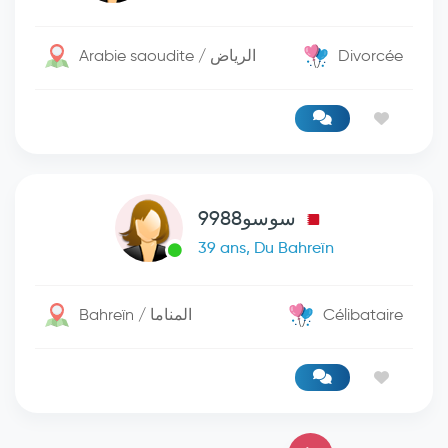
Arabie saoudite / الرياض
Divorcée
سوسو9988
39 ans, Du Bahreïn
Bahreïn / المناما
Célibataire