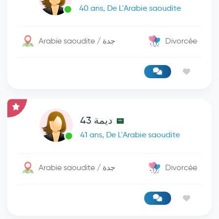
40 ans, De L'Arabie saoudite
Arabie saoudite / جدة
Divorcée
ديمة 43
41 ans, De L'Arabie saoudite
Arabie saoudite / جدة
Divorcée