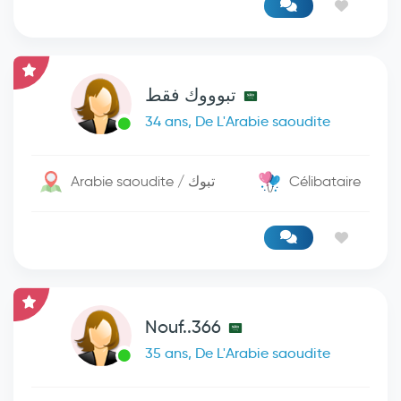
تبوووك فقط
34 ans, De L'Arabie saoudite
Arabie saoudite / تبوك
Célibataire
Nouf..366
35 ans, De L'Arabie saoudite