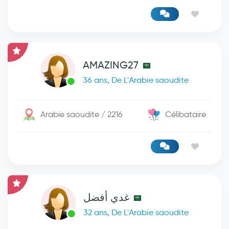
AMAZING27
36 ans, De L'Arabie saoudite
Arabie saoudite / 2216
Célibataire
غدي أفضل
32 ans, De L'Arabie saoudite