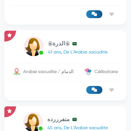
@الدرة@
41 ans, De L'Arabie saoudite
Arabie saoudite / الدمام
Célibataire
متفرررده
45 ans, De L'Arabie saoudite