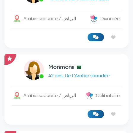
Arabie saoudite / الرياض
Divorcée
Monmonii
42 ans, De L'Arabie saoudite
Arabie saoudite / الرياض
Célibataire