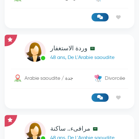
وردة الاستغفار
48 ans, De L'Arabie saoudite
Arabie saoudite / جدة
Divorcée
مرافىء.. ساكنة
48 ans, De L'Arabie saoudite