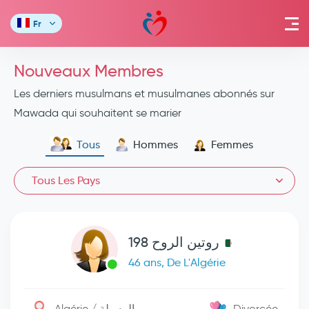
Fr
Nouveaux Membres
Les derniers musulmans et musulmanes abonnés sur
Mawada qui souhaitent se marier
Tous
Hommes
Femmes
Tous Les Pays
روتين الروح 198
46 ans, De L'Algérie
Algérie / المسيلة
Divorcée