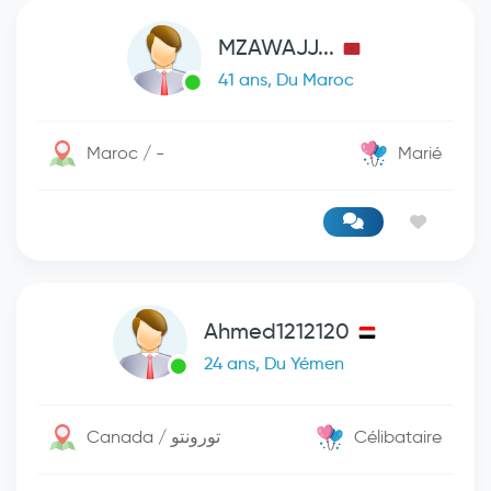
MZAWAJJ...
41 ans, Du Maroc
Maroc / -
Marié
Ahmed1212120
24 ans, Du Yémen
Canada / تورونتو
Célibataire