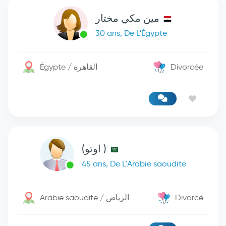
مين مكي مختار
30 ans, De L'Égypte
Égypte / القاهرة
Divorcée
( اوتو)
45 ans, De L'Arabie saoudite
Arabie saoudite / الرياض
Divorcé