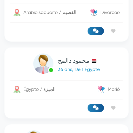
Arabie saoudite / القصيم
Divorcée
محمود دالمح
36 ans, De L'Égypte
Égypte / الجيزة
Marié