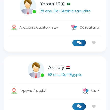
Yasser 10@
28 ans, De L'Arabie saoudite
Arabie saoudite / جدة
Célibataire
Asir aly
52 ans, De L'Égypte
Égypte / القاهرة
Veuf