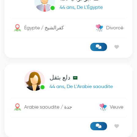
44 ans, De L'Égypte
Égypte / كفرالشيخ
Divorcé
دلع بثقل
44 ans, De L'Arabie saoudite
Arabie saoudite / جدة
Veuve