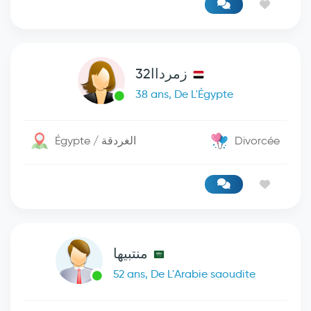
زمرداا32
38 ans, De L'Égypte
Égypte / الغردقة
Divorcée
منتبيها
52 ans, De L'Arabie saoudite