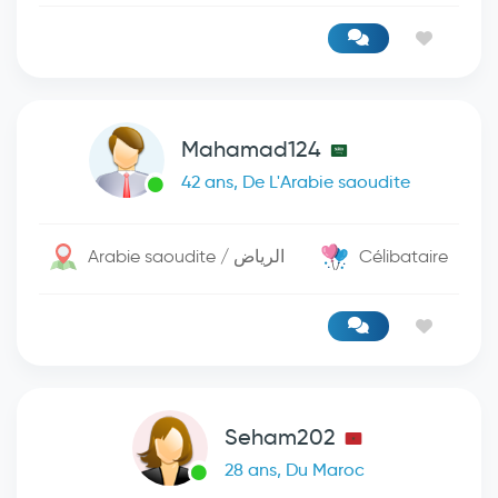
Mahamad124
42 ans, De L'Arabie saoudite
Arabie saoudite / الرياض
Célibataire
Seham202
28 ans, Du Maroc