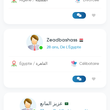
Zeadbashass
28 ans, De L'Égypte
Égypte / القاهرة
Célibataire
عزيز المانع