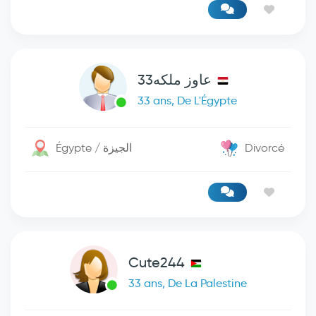
عاوز ملكه33
33 ans, De L'Égypte
Égypte / الجيزة
Divorcé
Cute244
33 ans, De La Palestine