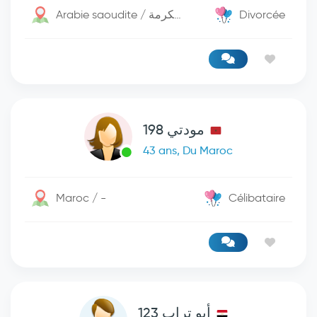
Arabie saoudite / مكة المكرمة
Divorcée
مودتي 198
43 ans, Du Maroc
Maroc / -
Célibataire
أبو تراب 123