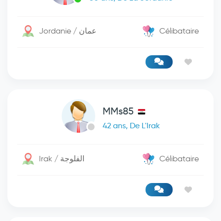
Jordanie / عمان
Célibataire
MMs85
42 ans, De L'Irak
Irak / الفلوجة
Célibataire