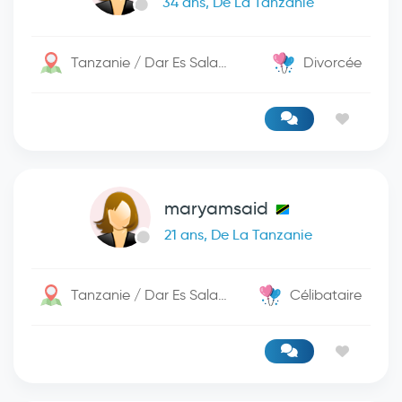
34 ans, De La Tanzanie
Tanzanie / Dar Es Salaam
Divorcée
maryamsaid
21 ans, De La Tanzanie
Tanzanie / Dar Es Salaam
Célibataire