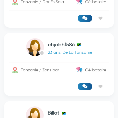
Tanzanie / Dar Es Salaam
Célibataire
chjobhf586
23 ans, De La Tanzanie
Tanzanie / Zanzibar
Célibataire
Billat