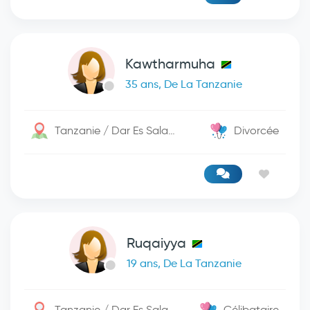
Kawtharmuha
35 ans, De La Tanzanie
Tanzanie / Dar Es Salaam
Divorcée
Ruqaiyya
19 ans, De La Tanzanie
Tanzanie / Dar Es Salaam
Célibataire