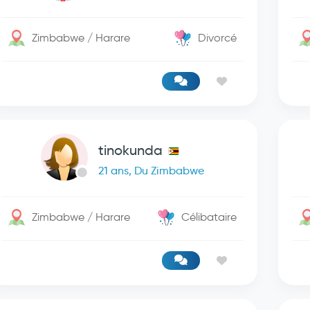
Zimbabwe / Harare
Divorcé
tinokunda
21 ans, Du Zimbabwe
Zimbabwe / Harare
Célibataire