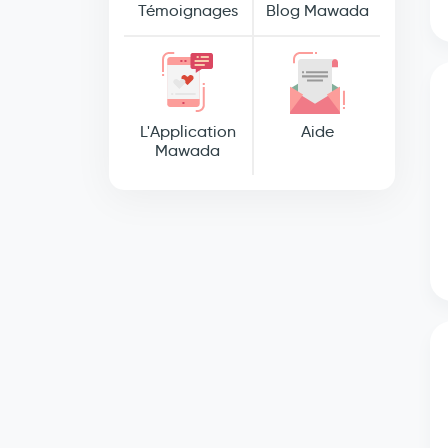
Témoignages
Blog Mawada
L'Application
Aide
Mawada