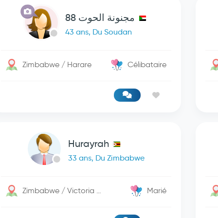
مجنونة الحوت 88
43 ans, Du Soudan
Zimbabwe / Harare
Célibataire
Hurayrah
33 ans, Du Zimbabwe
Zimbabwe / Victoria Falls
Marié