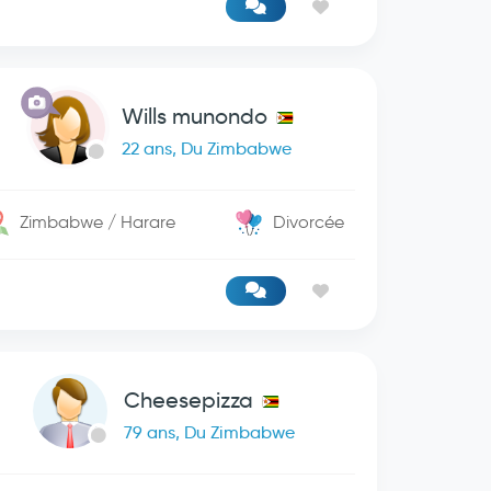
Wills munondo
22 ans, Du Zimbabwe
Zimbabwe / Harare
Divorcée
Cheesepizza
79 ans, Du Zimbabwe