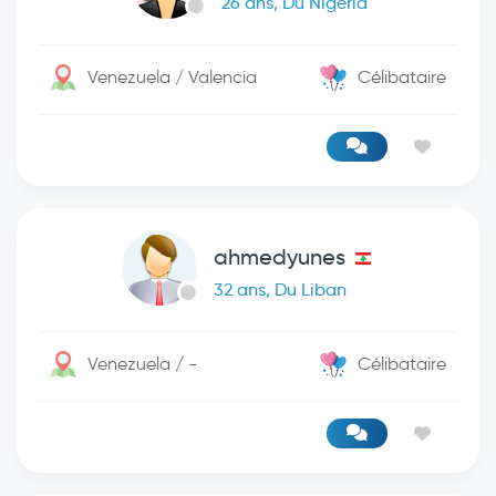
26 ans, Du Nigeria
Venezuela / Valencia
Célibataire
ahmedyunes
32 ans, Du Liban
Venezuela / -
Célibataire