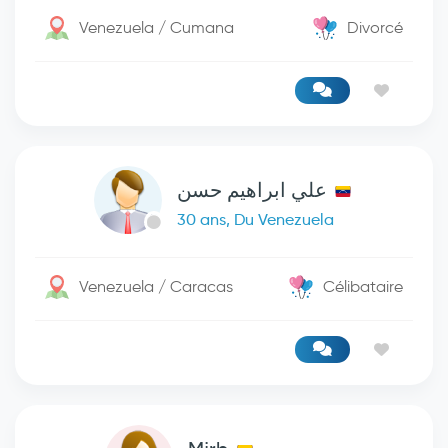
Venezuela / Cumana
Divorcé
علي ابراهيم حسن
30 ans, Du Venezuela
Venezuela / Caracas
Célibataire