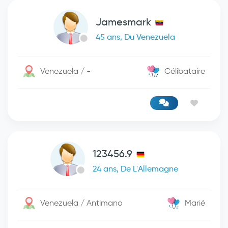
Jamesmark
45 ans, Du Venezuela
Venezuela / -
Célibataire
123456.9
24 ans, De L'Allemagne
Venezuela / Antimano
Marié