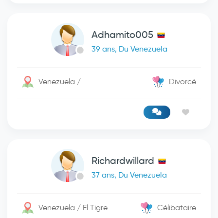
Adhamito005
39 ans, Du Venezuela
Venezuela / -
Divorcé
Richardwillard
37 ans, Du Venezuela
Venezuela / El Tigre
Célibataire