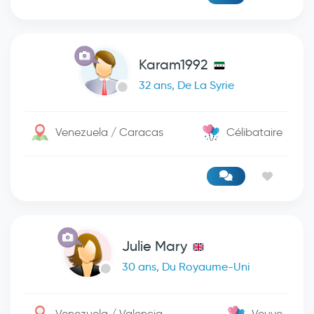
Karam1992
32 ans, De La Syrie
Venezuela / Caracas
Célibataire
Julie Mary
30 ans, Du Royaume-Uni
Venezuela / Valencia
Veuve