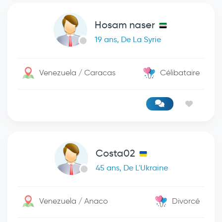
Hosam naser
19 ans, De La Syrie
Venezuela / Caracas
Célibataire
Costa02
45 ans, De L'Ukraine
Venezuela / Anaco
Divorcé