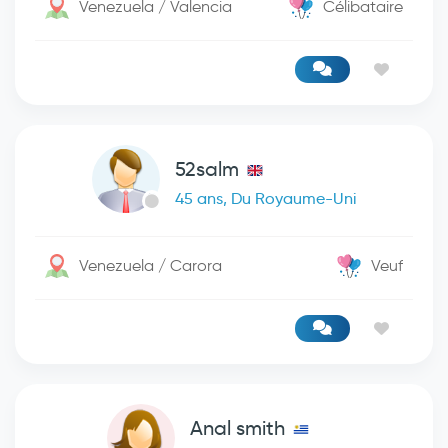
Venezuela / Valencia
Célibataire
52salm
45 ans, Du Royaume-Uni
Venezuela / Carora
Veuf
Anal smith