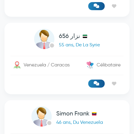
نزار 656
55 ans, De La Syrie
Venezuela / Caracas
Célibataire
Simon Frank
46 ans, Du Venezuela