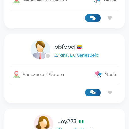
bbfbbd
27 ans, Du Venezuela
Venezuela / Carora
Marié
Joy223