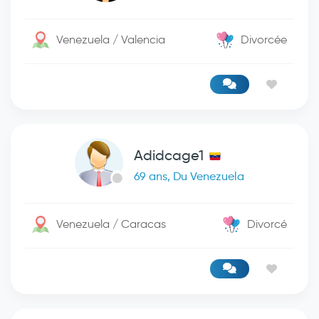
Venezuela / Valencia
Divorcée
Adidcage1
69 ans, Du Venezuela
Venezuela / Caracas
Divorcé