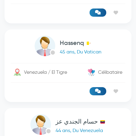
Hassenq
45 ans, Du Vatican
Venezuela / El Tigre
Célibataire
حسام الجندي عز
44 ans, Du Venezuela