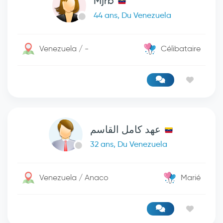
Mjrb
44 ans, Du Venezuela
Venezuela / -
Célibataire
عهد كامل القاسم
32 ans, Du Venezuela
Venezuela / Anaco
Marié