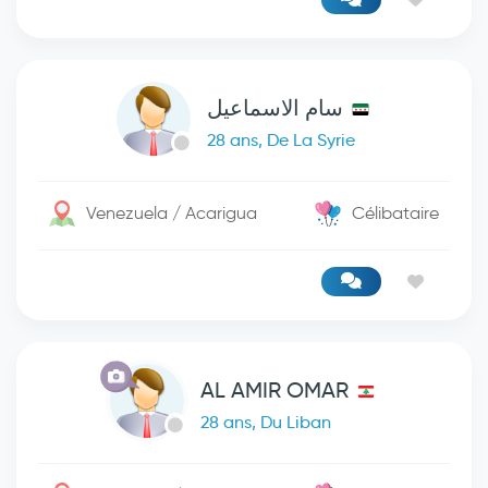
سام الاسماعيل
28 ans, De La Syrie
Venezuela / Acarigua
Célibataire
AL AMIR OMAR
28 ans, Du Liban