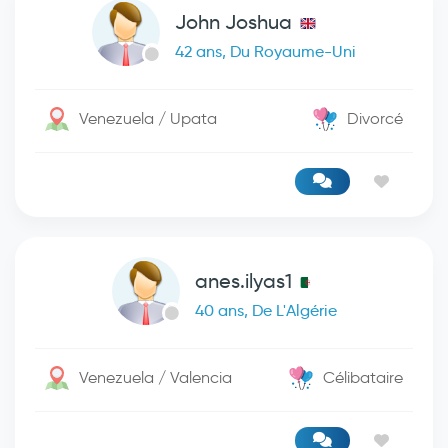
John Joshua
42 ans, Du Royaume-Uni
Venezuela / Upata
Divorcé
anes.ilyas1
40 ans, De L'Algérie
Venezuela / Valencia
Célibataire