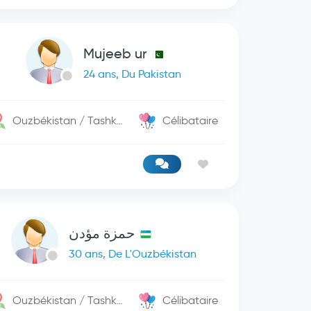
Mujeeb ur
24 ans, Du Pakistan
Ouzbékistan / Tashkent
Célibataire
حمزة مؤدن
30 ans, De L'Ouzbékistan
Ouzbékistan / Tashkent
Célibataire