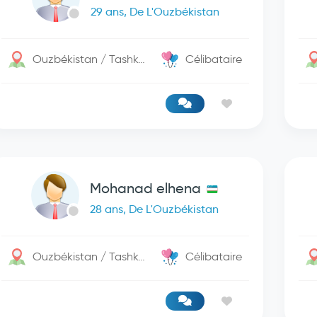
29 ans, De L'Ouzbékistan
Ouzbékistan / Tashkent
Célibataire
Mohanad elhena
28 ans, De L'Ouzbékistan
Ouzbékistan / Tashkent
Célibataire