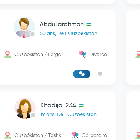
Abdullarahmon
50 ans, De L'Ouzbékistan
Ouzbékistan / Fergana
Divorcé
Khadija_234
19 ans, De L'Ouzbékistan
Ouzbékistan / Tashkent
Célibataire