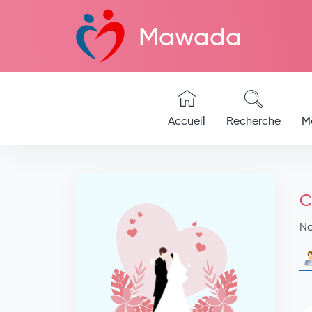
Mawada
Accueil
Recherche
M
C
N