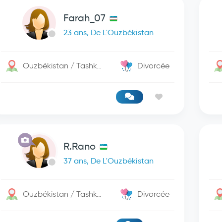
Farah_07
23 ans, De L'Ouzbékistan
Ouzbékistan / Tashkent
Divorcée
R.Rano
37 ans, De L'Ouzbékistan
Ouzbékistan / Tashkent
Divorcée