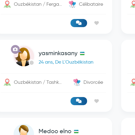
Ouzbékistan / Fergana
Célibataire
yasminkasany
24 ans, De L'Ouzbékistan
Ouzbékistan / Tashkent
Divorcée
Medoo elno