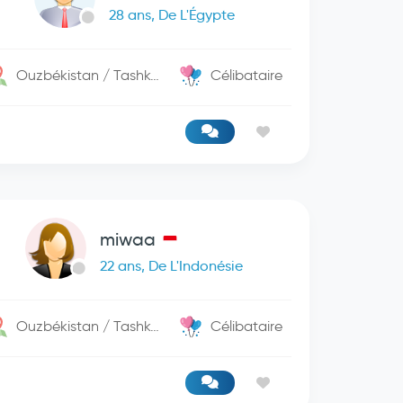
28 ans, De L'Égypte
Ouzbékistan / Tashkent
Célibataire
miwaa
22 ans, De L'Indonésie
Ouzbékistan / Tashkent
Célibataire