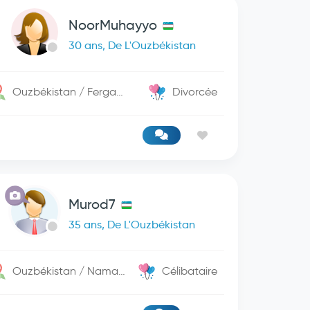
NoorMuhayyo
30 ans, De L'Ouzbékistan
Ouzbékistan / Fergana
Divorcée
Murod7
35 ans, De L'Ouzbékistan
Ouzbékistan / Namangan
Célibataire