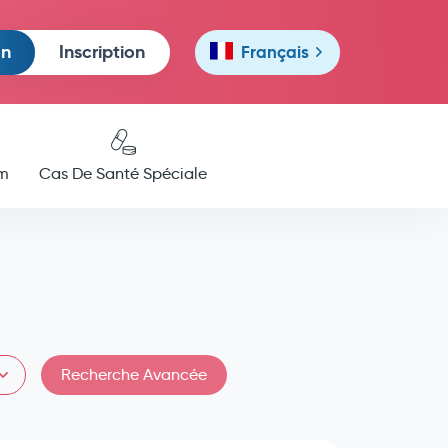
on
Inscription
Français
m
Cas De Santé Spéciale
Recherche Avancée