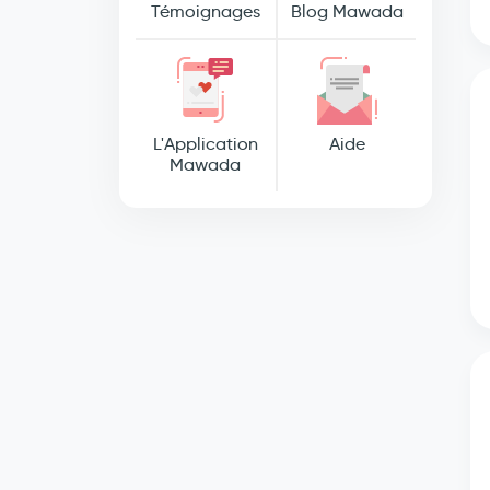
Témoignages
Blog Mawada
L'Application
Aide
Mawada