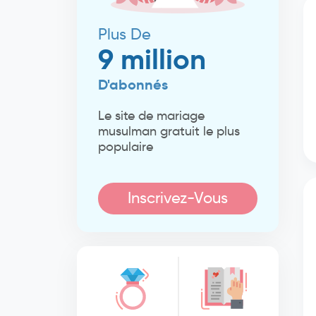
Plus De
9 million
D'abonnés
Le site de mariage
musulman gratuit le plus
populaire
Inscrivez-Vous
Maintenant