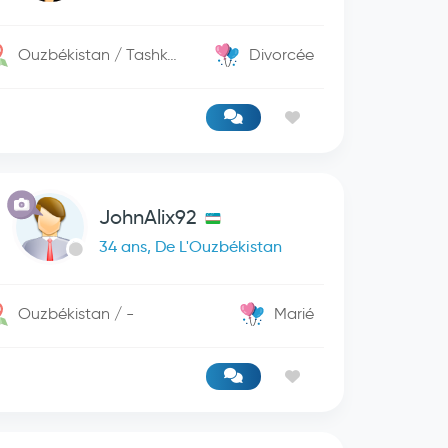
Ouzbékistan / Tashkent
Divorcée
JohnAlix92
34 ans, De L'Ouzbékistan
Ouzbékistan / -
Marié