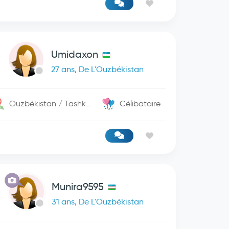
Umidaxon
27 ans, De L'Ouzbékistan
Ouzbékistan / Tashkent
Célibataire
Munira9595
31 ans, De L'Ouzbékistan