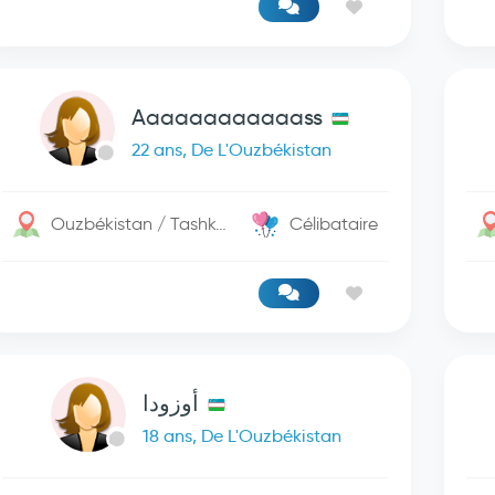
Aaaaaaaaaaaass
22 ans, De L'Ouzbékistan
Ouzbékistan / Tashkent
Célibataire
أوزودا
18 ans, De L'Ouzbékistan