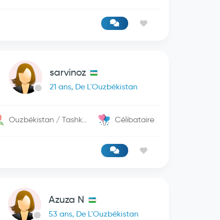
sarvinoz
21 ans, De L'Ouzbékistan
Ouzbékistan / Tashkent
Célibataire
Azuza N
53 ans, De L'Ouzbékistan