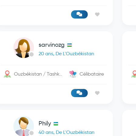
sarvinozg
20 ans, De L'Ouzbékistan
Ouzbékistan / Tashkent
Célibataire
Phily
40 ans, De L'Ouzbékistan