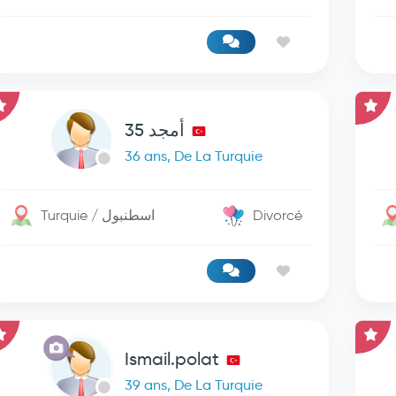
أمجد 35
36 ans, De La Turquie
Turquie / اسطنبول
Divorcé
Ismail.polat
39 ans, De La Turquie