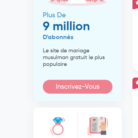
Plus De
9 million
D'abonnés
Le site de mariage
musulman gratuit le plus
populaire
Inscrivez-Vous
Maintenant