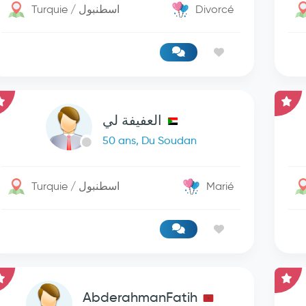
Turquie / اسطنبول
Divorcé
العفيفة لي
50 ans, Du Soudan
Turquie / اسطنبول
Marié
AbderahmanFatih