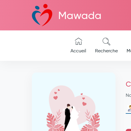
Mawada
Accueil
Recherche
M
C
N