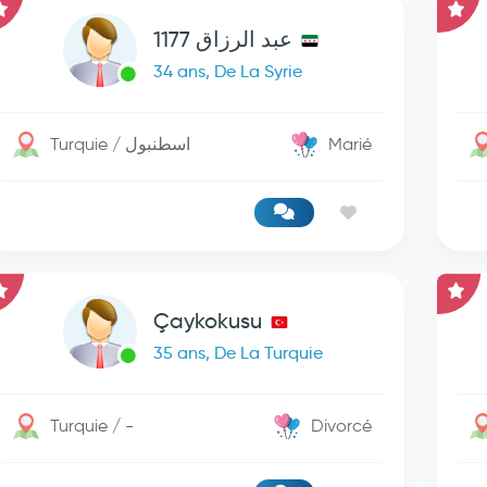
عبد الرزاق 1177
34 ans, De La Syrie
Turquie / اسطنبول
Marié
Çaykokusu
35 ans, De La Turquie
Turquie / -
Divorcé