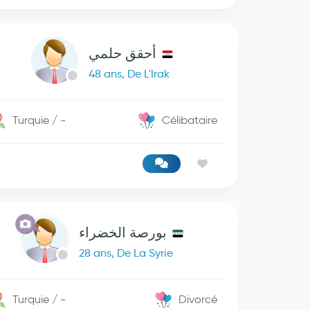
أحقق حلمي
48 ans, De L'Irak
Turquie / -
Célibataire
بورصة الخضراء
28 ans, De La Syrie
Turquie / -
Divorcé