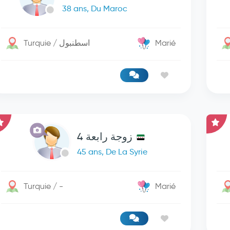
38 ans, Du Maroc
Turquie / اسطنبول
Marié
زوجة رابعة 4
45 ans, De La Syrie
Turquie / -
Marié