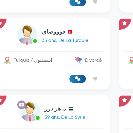
قوووصاي
33 ans, De La Turquie
Turquie / اسطنبول
Divorcé
ماهر درر
39 ans, De La Syrie