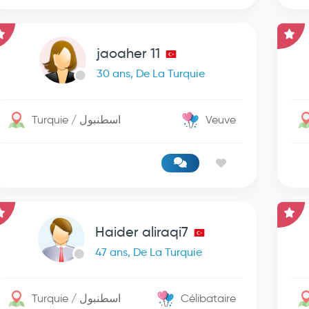
jaoaher 11
30 ans, De La Turquie
Turquie / اسطنبول
Veuve
Haider aliraqi7
47 ans, De La Turquie
Turquie / اسطنبول
Célibataire