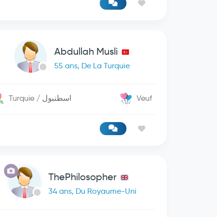
Abdullah Musli
55 ans, De La Turquie
Turquie / اسطنبول
Veuf
ThePhilosopher
34 ans, Du Royaume-Uni