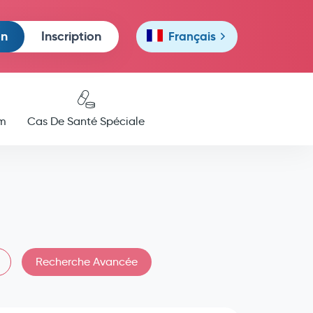
on
Inscription
Français
m
Cas De Santé Spéciale
Recherche Avancée