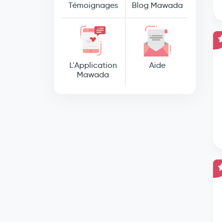
Témoignages
Blog Mawada
L'Application
Aide
Mawada