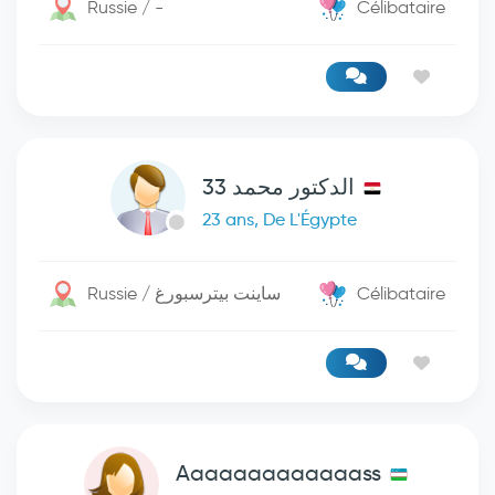
Russie / -
Célibataire
الدكتور محمد 33
23 ans, De L'Égypte
Russie / ساينت بيترسبورغ
Célibataire
Aaaaaaaaaaaaass