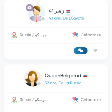
زهير 41
43 ans, De L'Égypte
Russie / موسكو
Célibataire
QueenBelgorod
32 ans, De La Russie
Russie / موسكو
Célibataire