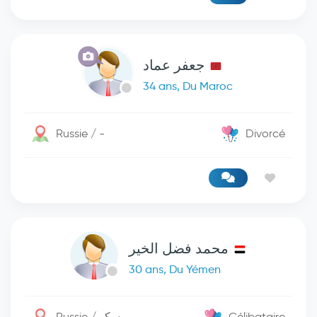
جعفر عماد
34 ans, Du Maroc
Russie / -
Divorcé
محمد فضل الخير
30 ans, Du Yémen
Russie / موسكو
Célibataire