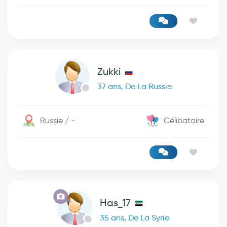
Zukki
37 ans, De La Russie
Russie / -
Célibataire
Has_17
35 ans, De La Syrie