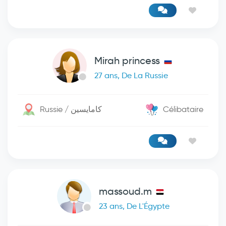
Mirah princess
27 ans, De La Russie
Russie / كامايسين
Célibataire
massoud.m
23 ans, De L'Égypte