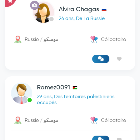
Alvira Chagas
24 ans, De La Russie
Russie / موسكو
Célibataire
Ramez0091
29 ans, Des territoires palestiniens
occupés
Russie / موسكو
Célibataire