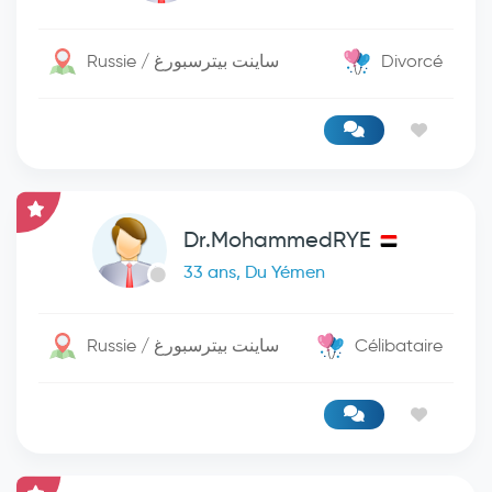
Russie / ساينت بيترسبورغ
Divorcé
Dr.MohammedRYE
33 ans, Du Yémen
Russie / ساينت بيترسبورغ
Célibataire