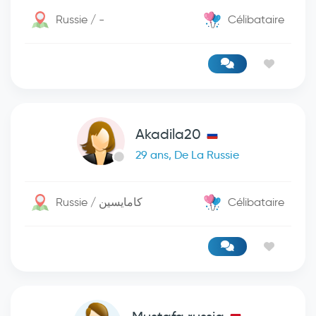
Russie / -
Célibataire
Akadila20
29 ans, De La Russie
Russie / كامايسين
Célibataire