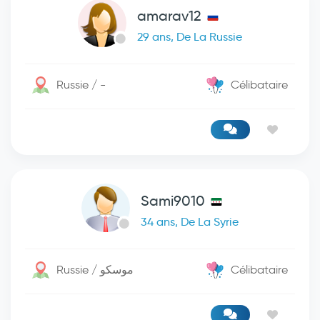
amarav12
29 ans, De La Russie
Russie / -
Célibataire
Sami9010
34 ans, De La Syrie
Russie / موسكو
Célibataire