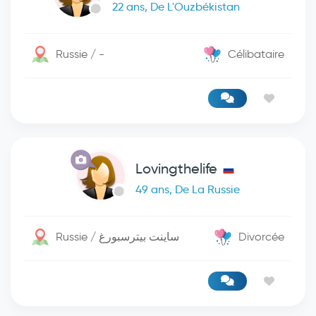
22 ans, De L'Ouzbékistan
Russie / -
Célibataire
Lovingthelife
49 ans, De La Russie
Russie / ساينت بيترسبورغ
Divorcée