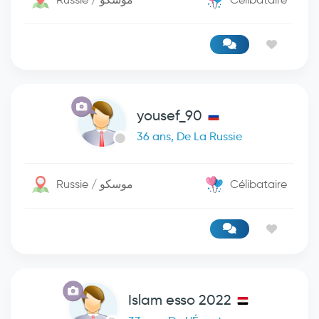
yousef_90
36 ans, De La Russie
Russie / موسكو
Célibataire
Islam esso 2022