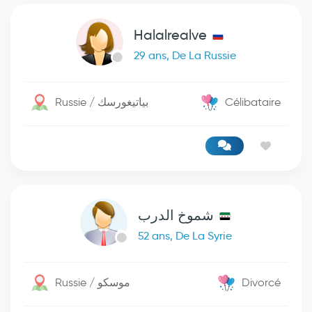
Halalrealve
29 ans, De La Russie
Russie / بياتيغورسك
Célibataire
شموخ الدرب
52 ans, De La Syrie
Russie / موسكو
Divorcé