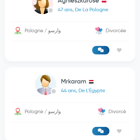
Agnieszkarose
47 ans, De La Pologne
Pologne / وارسو
Divorcée
Mrkaram
44 ans, De L'Égypte
Pologne / وارسو
Divorcé