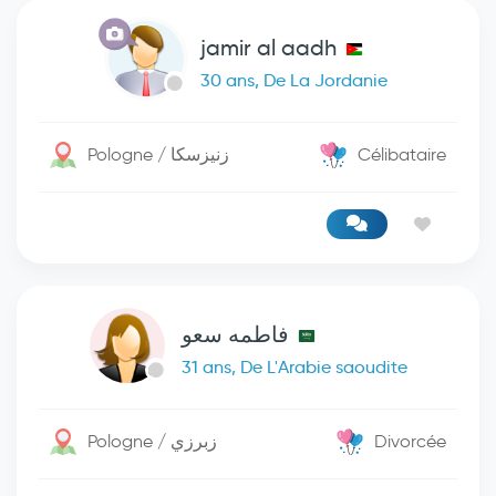
jamir al aadh
30 ans, De La Jordanie
Pologne / زنيزسكا
Célibataire
فاطمه سعو
31 ans, De L'Arabie saoudite
Pologne / زبرزي
Divorcée