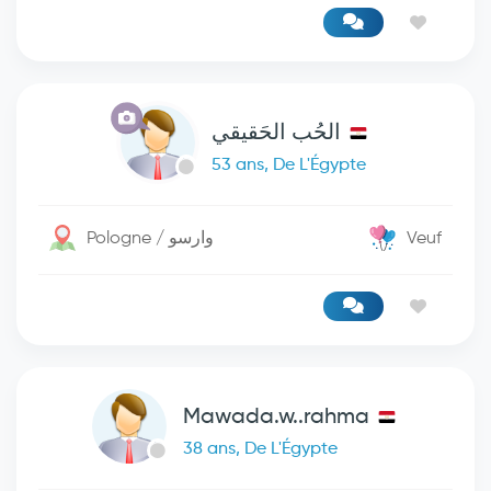
الحُب الحَقيقي
53 ans, De L'Égypte
Pologne / وارسو
Veuf
Mawada.w..rahma
38 ans, De L'Égypte