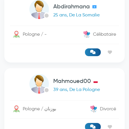
Abdirahmana
25 ans, De La Somalie
Pologne / -
Célibataire
Mahmoued00
39 ans, De La Pologne
Pologne / بوزنان
Divorcé