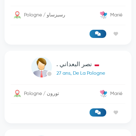
Pologne / رسيزساو
Marié
نصر البعداني .
27 ans, De La Pologne
Pologne / تورون
Marié