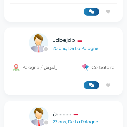
Jdbejdb
20 ans, De La Pologne
Pologne / زاموش
Célibataire
..........ن
27 ans, De La Pologne