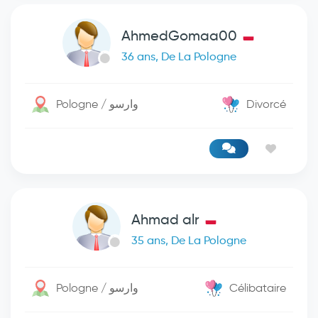
AhmedGomaa00
36 ans, De La Pologne
Pologne / وارسو
Divorcé
Ahmad alr
35 ans, De La Pologne
Pologne / وارسو
Célibataire