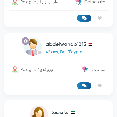
Pologne / وارس زاوا
Célibataire
abdelwahab1215
42 ans, De L'Égypte
Pologne / وروكلاو
Divorcé
ليامحمد