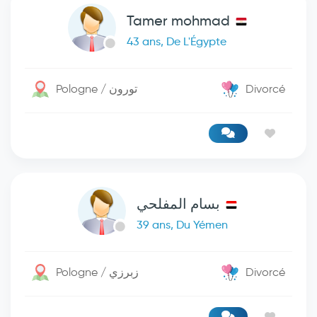
Tamer mohmad
43 ans, De L'Égypte
Pologne / تورون
Divorcé
بسام المفلحي
39 ans, Du Yémen
Pologne / زبرزي
Divorcé