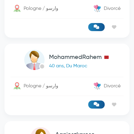
Pologne / وارسو
Divorcé
MohammedRahem
40 ans, Du Maroc
Pologne / وارسو
Divorcé