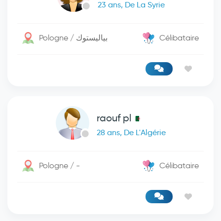
23 ans, De La Syrie
Pologne / بياليستوك
Célibataire
raouf pl
28 ans, De L'Algérie
Pologne / -
Célibataire