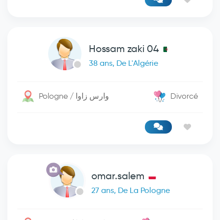
Hossam zaki 04
38 ans, De L'Algérie
Pologne / وارس زاوا
Divorcé
omar.salem
27 ans, De La Pologne