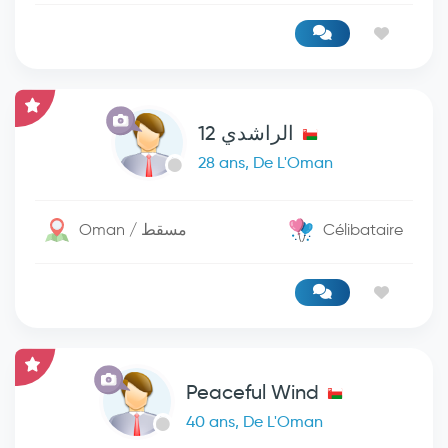
الراشدي 12
28 ans, De L'Oman
Oman / مسقط
Célibataire
Peaceful Wind
40 ans, De L'Oman