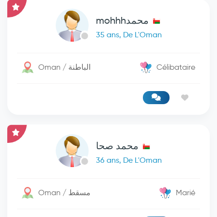
محمدmohhh
35 ans, De L'Oman
Oman / الباطنة
Célibataire
محمد صحا
36 ans, De L'Oman
Oman / مسقط
Marié