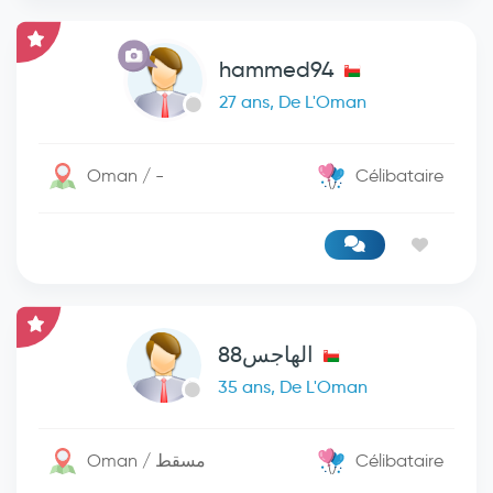
hammed94
27 ans, De L'Oman
Oman / -
Célibataire
الهاجس88
35 ans, De L'Oman
Oman / مسقط
Célibataire