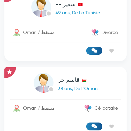
سفير --
49 ans, De La Tunisie
Oman / مسقط
Divorcé
قاسم حر
38 ans, De L'Oman
Oman / مسقط
Célibataire