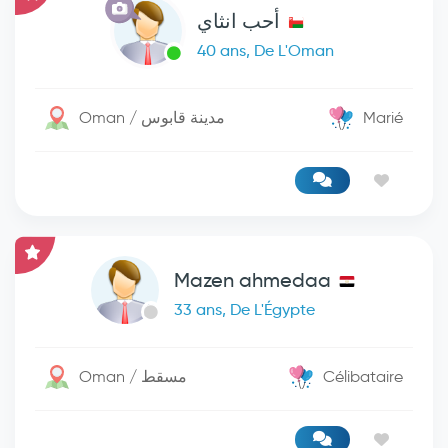
أحب انثاي
40 ans, De L'Oman
Oman / مدينة قابوس
Marié
Mazen ahmedaa
33 ans, De L'Égypte
Oman / مسقط
Célibataire