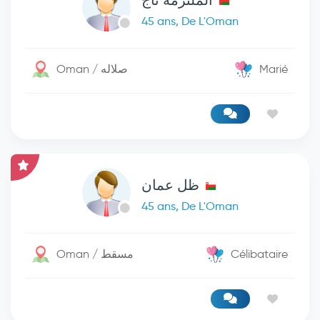
الملتزمه تاج
45 ans, De L'Oman
Oman / صلاله
Marié
ظل عمان
45 ans, De L'Oman
Oman / مسقط
Célibataire