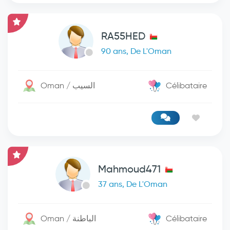
RA55HED
90 ans, De L'Oman
Oman / السيب
Célibataire
Mahmoud471
37 ans, De L'Oman
Oman / الباطنة
Célibataire