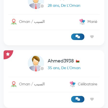
28 ans, De L'Oman
Oman / السيب
Marié
Ahmed3938
35 ans, De L'Oman
Oman / السيب
Célibataire