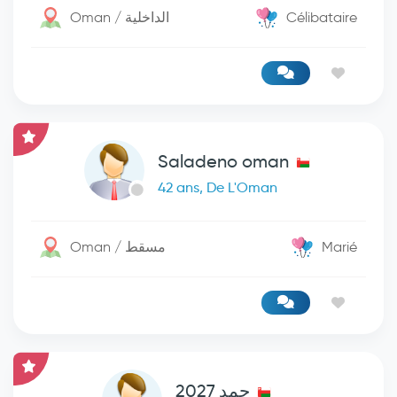
Oman / الداخلية
Célibataire
Saladeno oman
42 ans, De L'Oman
Oman / مسقط
Marié
حمد 2027