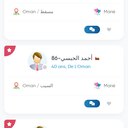
Oman / مسقط
Marié
أحمد الحبسي-86
40 ans, De L'Oman
Oman / السيب
Marié