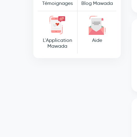
Témoignages
Blog Mawada
L'Application
Aide
Mawada