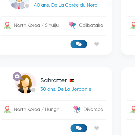
40 ans, De La Corée du Nord
North Korea / Sinuiju
Célibataire
Sahratter
30 ans, De La Jordanie
North Korea / Hungnam
Divorcée