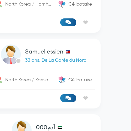
North Korea / Hamhung
Célibataire
Samuel essien
33 ans, De La Corée du Nord
North Korea / Kaesong
Célibataire
آدم000