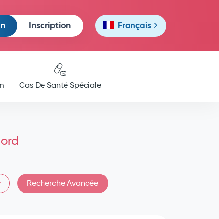
on
Inscription
Français
m
Cas De Santé Spéciale
Nord
Recherche Avancée