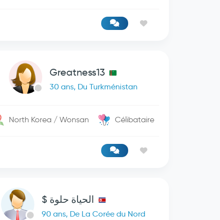
Greatness13
30 ans, Du Turkménistan
North Korea / Wonsan
Célibataire
الحياة حلوة $
90 ans, De La Corée du Nord