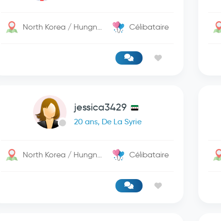
North Korea / Hungnam
Célibataire
jessica3429
20 ans, De La Syrie
North Korea / Hungnam
Célibataire