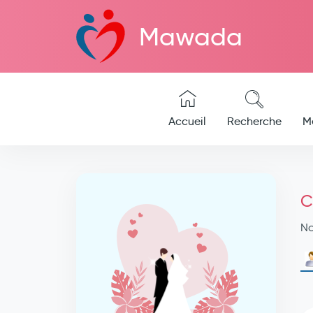
Mawada
Accueil
Recherche
M
C
N