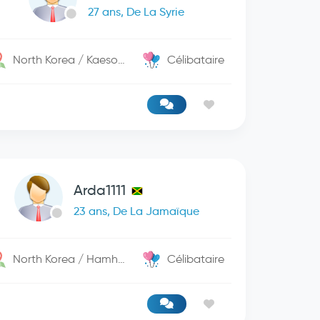
27 ans, De La Syrie
North Korea / Kaesong
Célibataire
Arda1111
23 ans, De La Jamaïque
North Korea / Hamhung
Célibataire