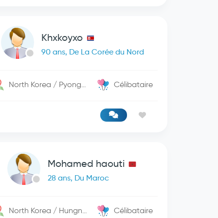
Khxkoyxo
90 ans, De La Corée du Nord
North Korea / PyongYang
Célibataire
Mohamed haouti
28 ans, Du Maroc
North Korea / Hungnam
Célibataire