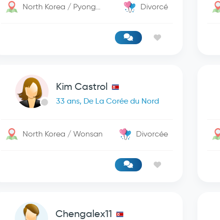
North Korea / PyongYang
Divorcé
Kim Castrol
33 ans, De La Corée du Nord
North Korea / Wonsan
Divorcée
Chengalex11