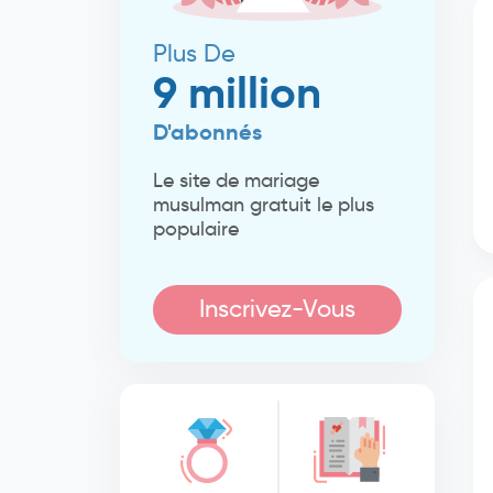
Plus De
9 million
D'abonnés
Le site de mariage
musulman gratuit le plus
populaire
Inscrivez-Vous
Maintenant