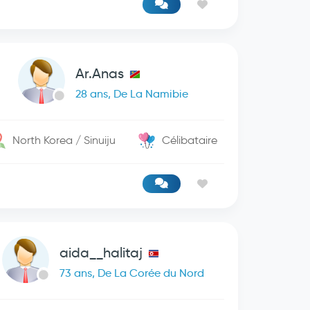
Ar.Anas
28 ans, De La Namibie
North Korea / Sinuiju
Célibataire
aida__halitaj
73 ans, De La Corée du Nord