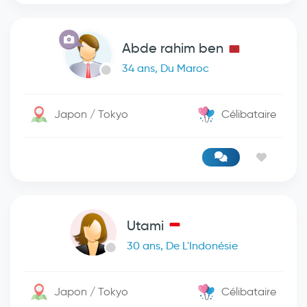
Abde rahim ben
34 ans, Du Maroc
Japon / Tokyo
Célibataire
Utami
30 ans, De L'Indonésie
Japon / Tokyo
Célibataire