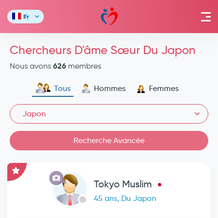
Fr
Chercheurs D'âme Sœur Du Japon
626
Nous avons
membres
Tous
Hommes
Femmes
Japon
Recherche Avancée
Tokyo Muslim
45 ans, Du Japon