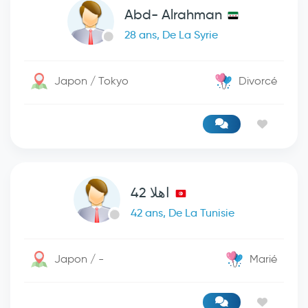
Abd- Alrahman
28 ans, De La Syrie
Japon / Tokyo
Divorcé
اهلا 42
42 ans, De La Tunisie
Japon / -
Marié