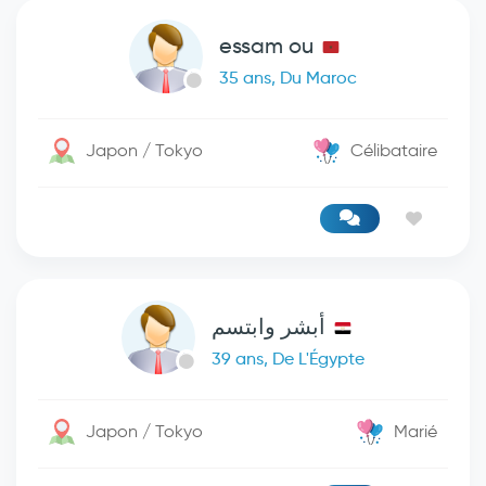
essam ou
35 ans, Du Maroc
Japon / Tokyo
Célibataire
أبشر وابتسم
39 ans, De L'Égypte
Japon / Tokyo
Marié