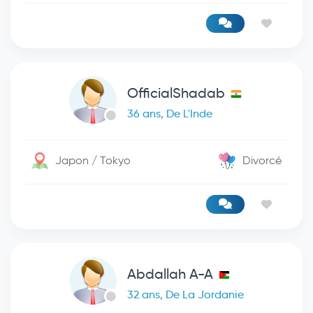
OfficialShadab
36 ans, De L'Inde
Japon / Tokyo
Divorcé
Abdallah A-A
32 ans, De La Jordanie