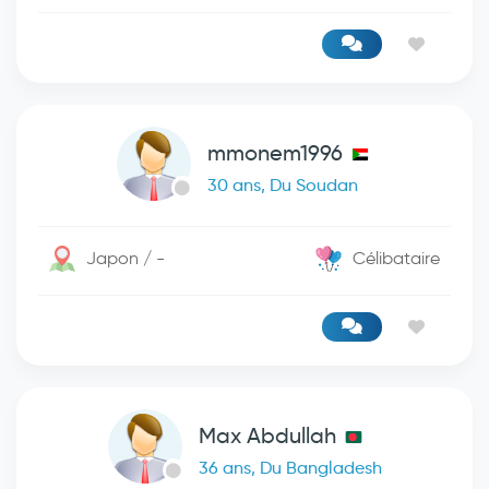
mmonem1996
30 ans, Du Soudan
Japon / -
Célibataire
Max Abdullah
36 ans, Du Bangladesh