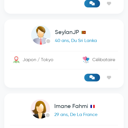
SeylanJP
40 ans, Du Sri Lanka
Japon / Tokyo
Célibataire
Imane Fahmi
29 ans, De La France