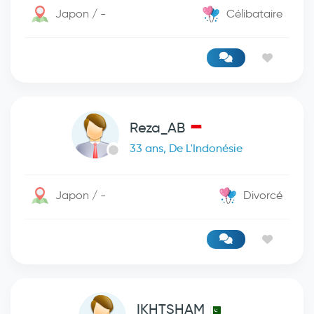
Japon / -
Célibataire
Reza_AB
33 ans, De L'Indonésie
Japon / -
Divorcé
IKHTSHAM