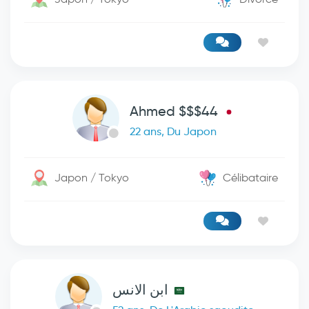
Ahmed $$$44
22 ans, Du Japon
Japon / Tokyo
Célibataire
ابن الانس