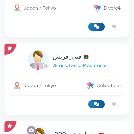
Japon / Tokyo
Divorcé
فتى_قريش
25 ans, De La Mauritanie
Japon / Tokyo
Célibataire