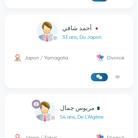
أحمد شافي
33 ans, Du Japon
Japon / Yamagata
Divorcé
مريوس جمال
54 ans, De L'Algérie
Japon / Tokyo
Divorcé