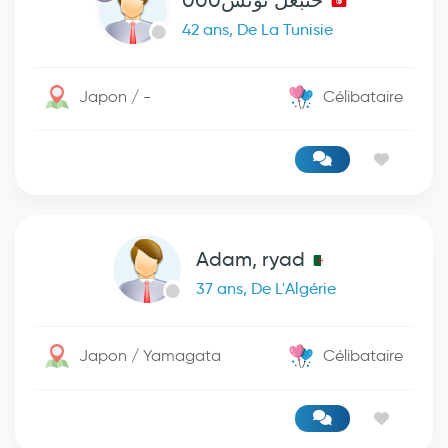
حنبعل تونس000
42 ans, De La Tunisie
Japon / -
Célibataire
Adam, ryad
37 ans, De L'Algérie
Japon / Yamagata
Célibataire