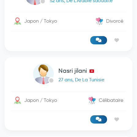
52 ans, De L'Arabie saoudite
Japon / Tokyo
Divorcé
Nasri jilani
27 ans, De La Tunisie
Japon / Tokyo
Célibataire