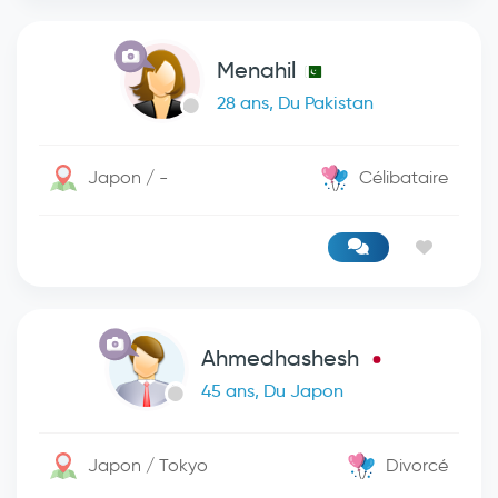
Menahil
28 ans, Du Pakistan
Japon / -
Célibataire
Ahmedhashesh
45 ans, Du Japon
Japon / Tokyo
Divorcé