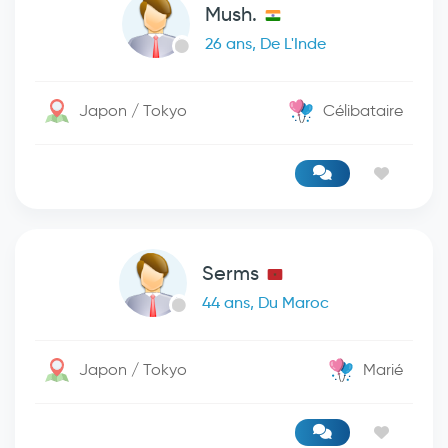
Mush.
26 ans, De L'Inde
Japon / Tokyo
Célibataire
Serms
44 ans, Du Maroc
Japon / Tokyo
Marié