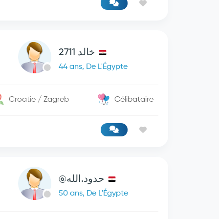
خالد 2711
44 ans, De L'Égypte
Croatie / Zagreb
Célibataire
حدود.الله@
50 ans, De L'Égypte