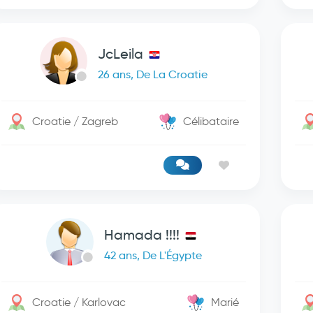
JcLeila
26 ans, De La Croatie
Croatie / Zagreb
Célibataire
Hamada !!!!
42 ans, De L'Égypte
Croatie / Karlovac
Marié