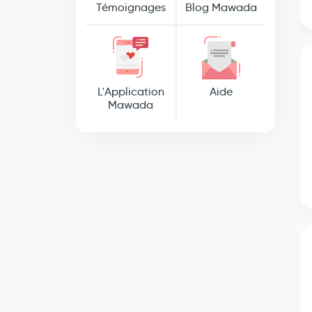
Témoignages
Blog Mawada
L'Application
Aide
Mawada