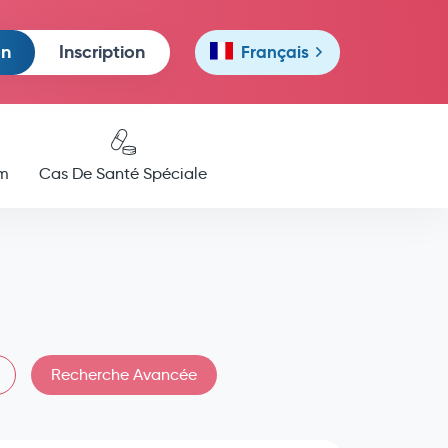
on
Inscription
Français
m
Cas De Santé Spéciale
Recherche Avancée