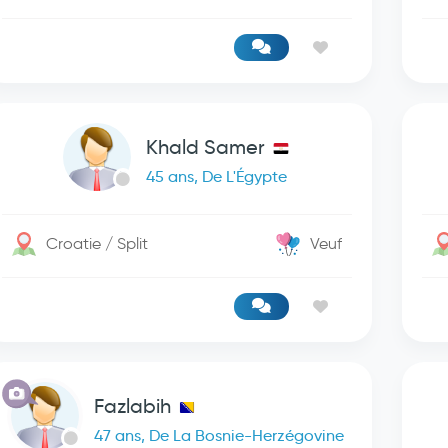
Khald Samer
45 ans, De L'Égypte
Croatie / Split
Veuf
Fazlabih
47 ans, De La Bosnie-Herzégovine