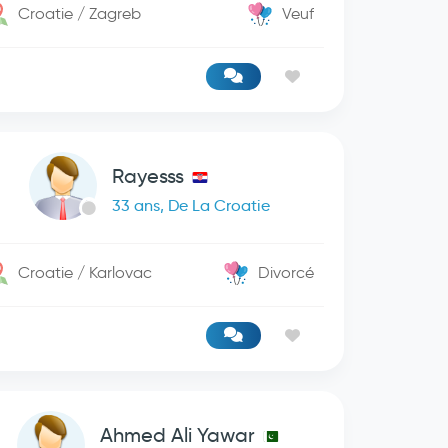
Croatie / Zagreb
Veuf
Rayesss
33 ans, De La Croatie
Croatie / Karlovac
Divorcé
Ahmed Ali Yawar