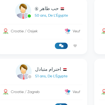
حب طاهر @
50 ans, De L'Égypte
Croatie / Osijek
Veuf
احنرام متبادل
51 ans, De L'Égypte
Croatie / Zagreb
Veuf