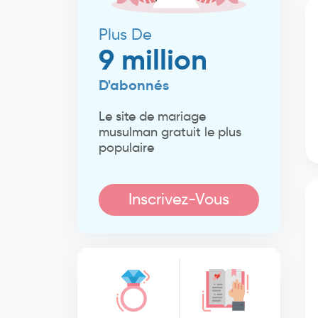
Plus De
9 million
D'abonnés
Le site de mariage
musulman gratuit le plus
populaire
Inscrivez-Vous
Maintenant