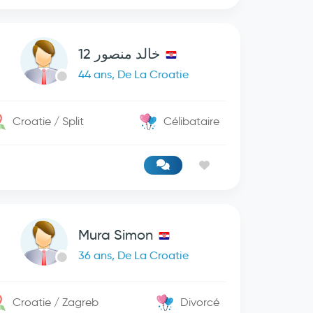
خالد منصور 12
44 ans, De La Croatie
Croatie / Split
Célibataire
Mura Simon
36 ans, De La Croatie
Croatie / Zagreb
Divorcé