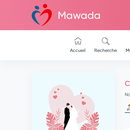
Mawada
Accueil
Recherche
M
C
N