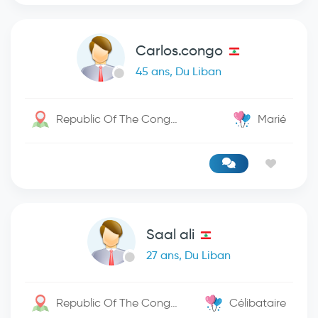
Carlos.congo
45 ans, Du Liban
Republic Of The Congo / Lubumbashi
Marié
Saal ali
27 ans, Du Liban
Republic Of The Congo / Kinshasa
Célibataire