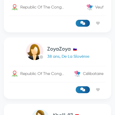
Republic Of The Congo / Kinshasa
Veuf
ZoyaZoya
38 ans, De La Slovénie
Republic Of The Congo / Likasi
Célibataire