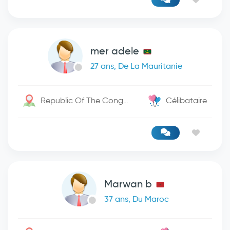
mer adele
27 ans, De La Mauritanie
Republic Of The Congo / Mbandaka
Célibataire
Marwan b
37 ans, Du Maroc