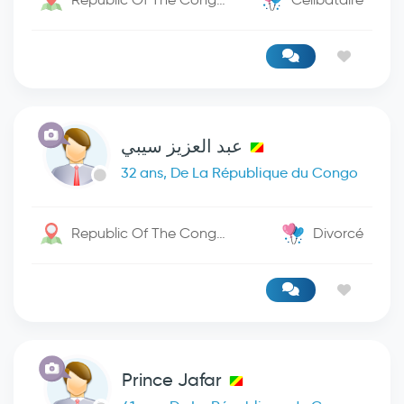
عبد العزيز سيبي
32 ans, De La République du Congo
Republic Of The Congo / Kinshasa
Divorcé
Prince Jafar