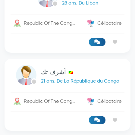
28 ans, Du Liban
Republic Of The Congo / Kinshasa
Célibataire
أشرف تك
21 ans, De La République du Congo
Republic Of The Congo / Baya
Célibataire