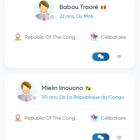
Babou Traoré
22 ans, Du Mali
Republic Of The Congo / Kinshasa
Célibataire
Mielin linouono
30 ans, De La République du Congo
Republic Of The Congo / Kinshasa
Célibataire