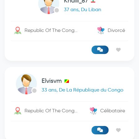
Khalil_87
37 ans, Du Liban
Republic Of The Congo / Kinshasa
Divorcé
Elvisvm
33 ans, De La République du Congo
Republic Of The Congo / -
Célibataire