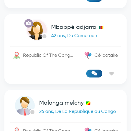
Mbappé adjarra
42 ans, Du Cameroun
Republic Of The Congo / Baya
Célibataire
Malonga melchy
26 ans, De La République du Congo
Republic Of The Congo / Kinshasa
Célibataire