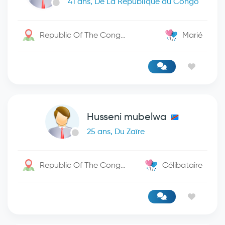
41 ans, De La République du Congo
Republic Of The Congo / -
Marié
Husseni mubelwa
25 ans, Du Zaïre
Republic Of The Congo / Kinshasa
Célibataire