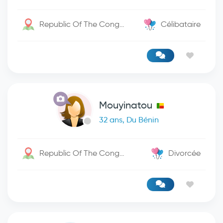
Republic Of The Congo / Kinshasa
Célibataire
Mouyinatou
32 ans, Du Bénin
Republic Of The Congo / -
Divorcée