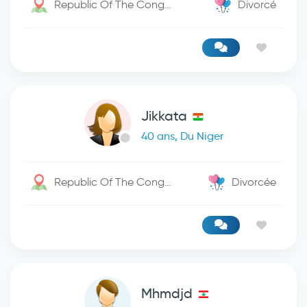
Republic Of The Congo / Boma
Divorcé
Jikkata
40 ans, Du Niger
Republic Of The Congo / -
Divorcée
Mhmdjd