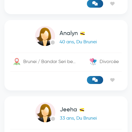
Analyn
40 ans, Du Brunei
Brunei / Bandar Seri begwan
Divorcée
Jeeha
33 ans, Du Brunei