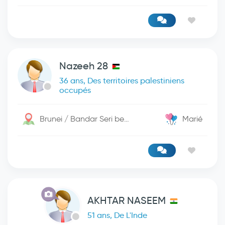
Nazeeh 28
36 ans, Des territoires palestiniens
occupés
Brunei / Bandar Seri begwan
Marié
AKHTAR NASEEM
51 ans, De L'Inde