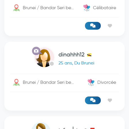
Brunei / Bandar Seri begwan
Célibataire
dinahhh12
25 ans, Du Brunei
Brunei / Bandar Seri begwan
Divorcée