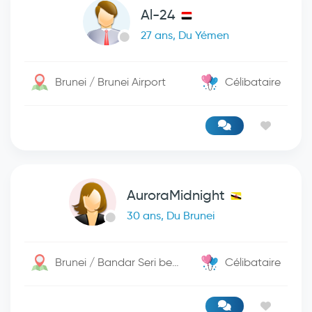
Al-24
27 ans, Du Yémen
Brunei / Brunei Airport
Célibataire
AuroraMidnight
30 ans, Du Brunei
Brunei / Bandar Seri begwan
Célibataire