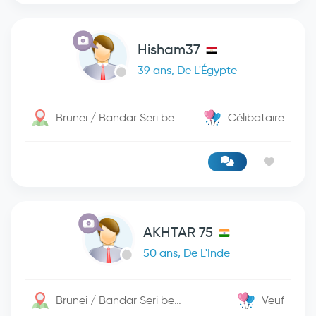
Hisham37
39 ans, De L'Égypte
Brunei / Bandar Seri begwan
Célibataire
AKHTAR 75
50 ans, De L'Inde
Brunei / Bandar Seri begwan
Veuf