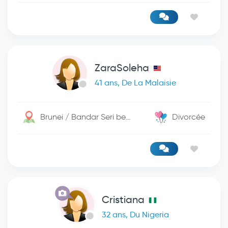
ZaraSoleha
41 ans, De La Malaisie
Brunei / Bandar Seri begwan
Divorcée
Cristiana
32 ans, Du Nigeria