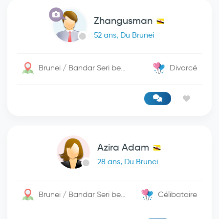
Zhangusman
52 ans, Du Brunei
Brunei / Bandar Seri begwan
Divorcé
Azira Adam
28 ans, Du Brunei
Brunei / Bandar Seri begwan
Célibataire