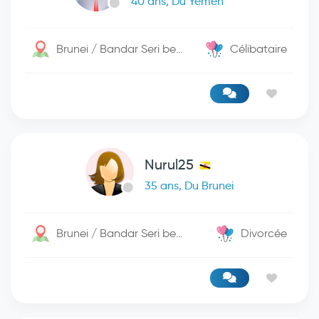
40 ans, Du Yémen
Brunei / Bandar Seri begwan
Célibataire
Nurul25
35 ans, Du Brunei
Brunei / Bandar Seri begwan
Divorcée