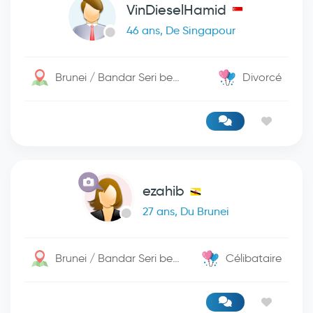
VinDieselHamid
46 ans, De Singapour
Brunei / Bandar Seri begwan
Divorcé
ezahib
27 ans, Du Brunei
Brunei / Bandar Seri begwan
Célibataire