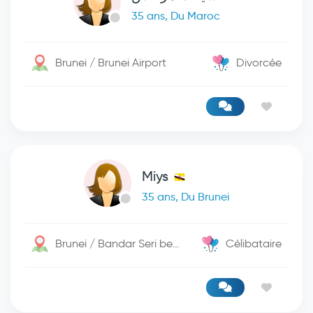
35 ans, Du Maroc
Brunei / Brunei Airport
Divorcée
Miys
35 ans, Du Brunei
Brunei / Bandar Seri begwan
Célibataire