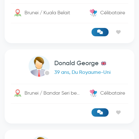
Brunei / Kuala Belait
Célibataire
Donald George
39 ans, Du Royaume-Uni
Brunei / Bandar Seri begwan
Célibataire