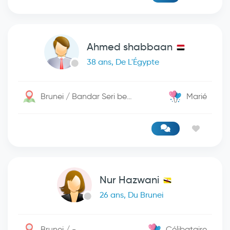
Ahmed shabbaan
38 ans, De L'Égypte
Brunei / Bandar Seri begwan
Marié
Nur Hazwani
26 ans, Du Brunei
Brunei / -
Célibataire