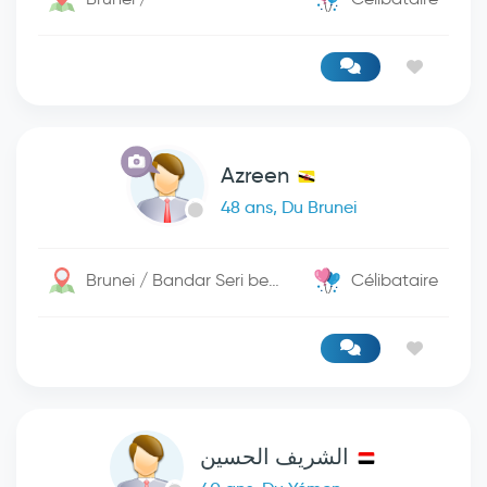
Azreen
48 ans, Du Brunei
Brunei / Bandar Seri begwan
Célibataire
الشريف الحسين