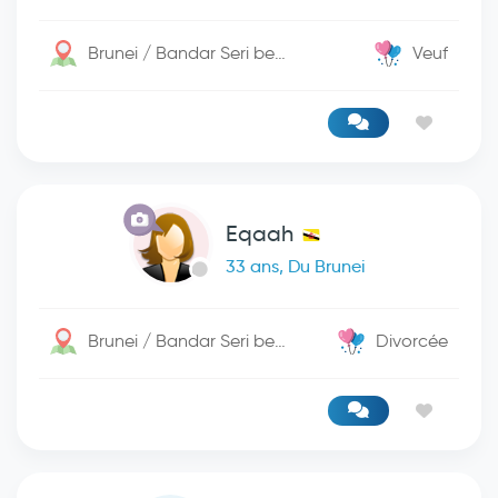
Brunei / Bandar Seri begwan
Veuf
Eqaah
33 ans, Du Brunei
Brunei / Bandar Seri begwan
Divorcée