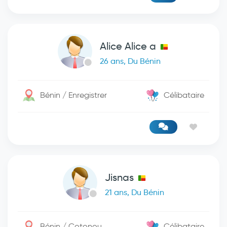
Alice Alice a
26 ans, Du Bénin
Bénin / Enregistrer
Célibataire
Jisnas
21 ans, Du Bénin
Bénin / Cotonou
Célibataire