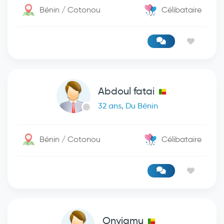
Bénin / Cotonou
Célibataire
Abdoul fatai
32 ans, Du Bénin
Bénin / Cotonou
Célibataire
Onyiamu