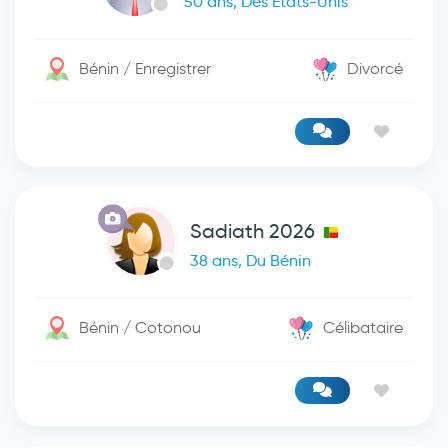
50 ans, Des États-Unis
Bénin / Enregistrer
Divorcé
Sadiath 2026
38 ans, Du Bénin
Bénin / Cotonou
Célibataire