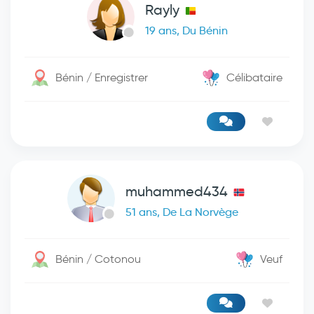
Rayly
19 ans, Du Bénin
Bénin / Enregistrer
Célibataire
muhammed434
51 ans, De La Norvège
Bénin / Cotonou
Veuf