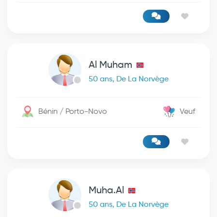
Al Muham
50 ans, De La Norvège
Bénin / Porto-Novo
Veuf
Muha.Al
50 ans, De La Norvège