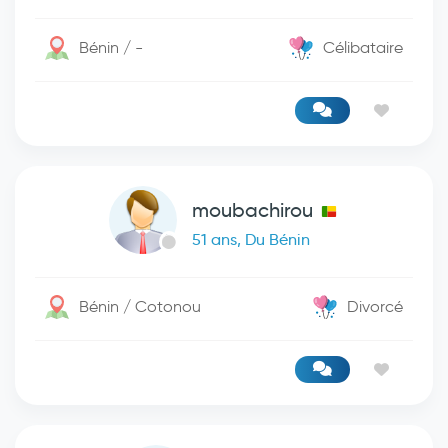
Bénin / -
Célibataire
moubachirou
51 ans, Du Bénin
Bénin / Cotonou
Divorcé