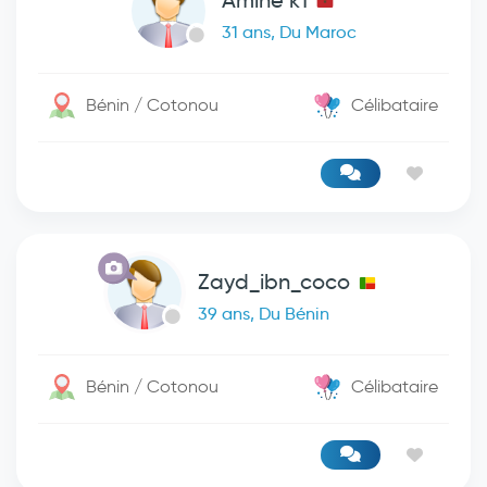
Amine k1
31 ans, Du Maroc
Bénin / Cotonou
Célibataire
Zayd_ibn_coco
39 ans, Du Bénin
Bénin / Cotonou
Célibataire