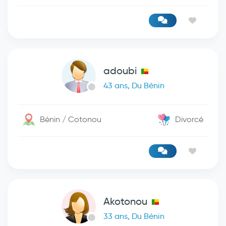
adoubi
43 ans, Du Bénin
Bénin / Cotonou
Divorcé
Akotonou
33 ans, Du Bénin