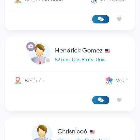
Hendrick Gomez
52 ans, Des États-Unis
Bénin / -
Veuf
Chrisnico6