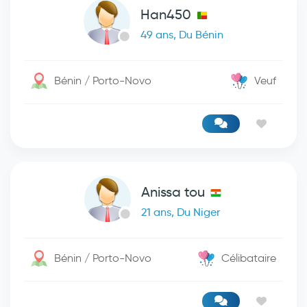
Han450
49 ans, Du Bénin
Bénin / Porto-Novo
Veuf
Anissa tou
21 ans, Du Niger
Bénin / Porto-Novo
Célibataire