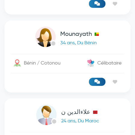
Mounayath
34 ans, Du Bénin
Bénin / Cotonou
Célibataire
علاءالدين ن
24 ans, Du Maroc