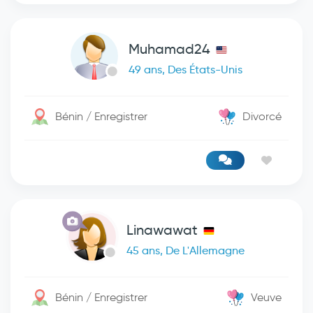
Muhamad24
49 ans, Des États-Unis
Bénin / Enregistrer
Divorcé
Linawawat
45 ans, De L'Allemagne
Bénin / Enregistrer
Veuve