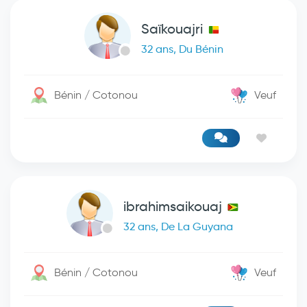
Saïkouajri
32 ans, Du Bénin
Bénin / Cotonou
Veuf
ibrahimsaikouaj
32 ans, De La Guyana
Bénin / Cotonou
Veuf