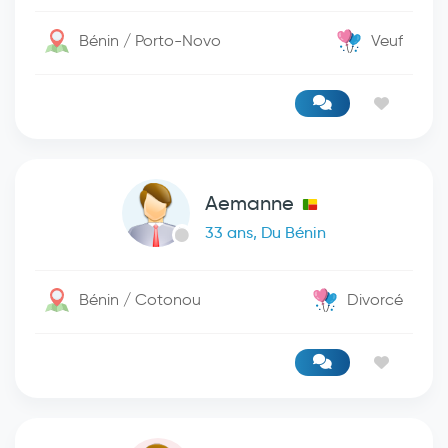
Bénin / Porto-Novo
Veuf
Aemanne
33 ans, Du Bénin
Bénin / Cotonou
Divorcé