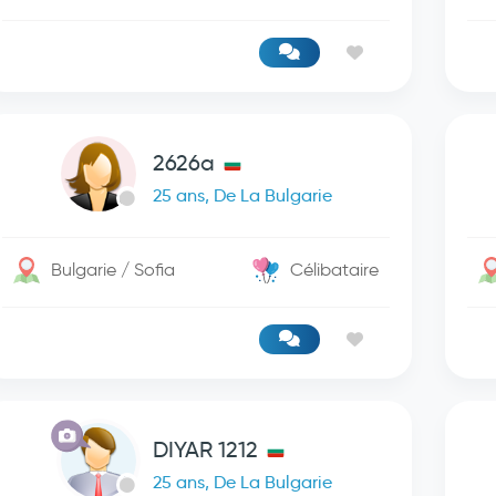
2626a
25 ans, De La Bulgarie
Bulgarie / Sofia
Célibataire
DIYAR 1212
25 ans, De La Bulgarie