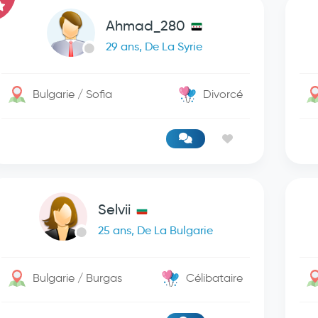
Ahmad_280
29 ans, De La Syrie
Bulgarie / Sofia
Divorcé
Selvii
25 ans, De La Bulgarie
Bulgarie / Burgas
Célibataire