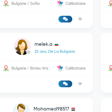
Bulgarie / Sofia
Célibataire
melek.a
25 ans, De La Bulgarie
Bulgarie / Botev Vrah Top/Sommet
Célibataire
Mohamed98517