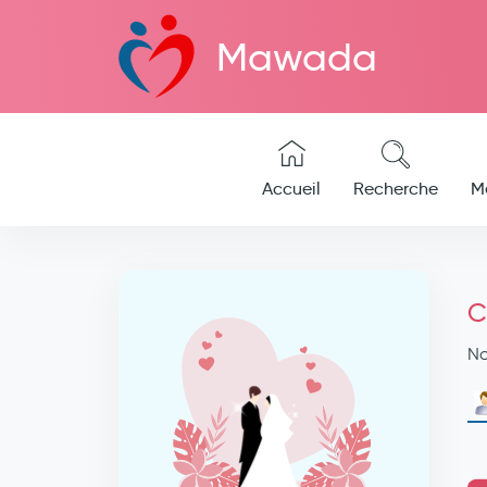
Mawada
Accueil
Recherche
M
C
N