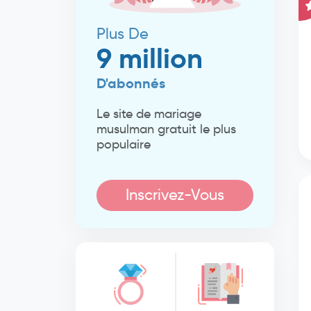
Plus De
9 million
D'abonnés
Le site de mariage
musulman gratuit le plus
populaire
Inscrivez-Vous
Maintenant