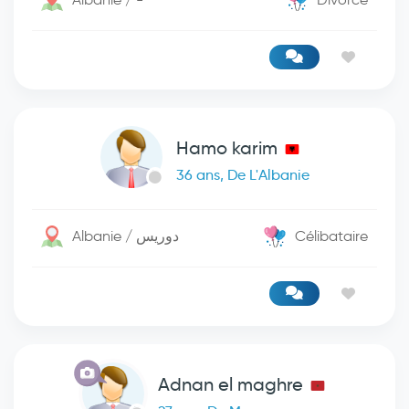
Hamo karim
36 ans, De L'Albanie
Albanie / دوريس
Célibataire
Adnan el maghre