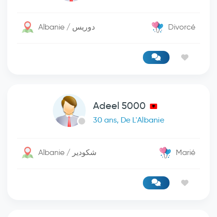
Albanie / دوريس
Divorcé
Adeel 5000
30 ans, De L'Albanie
Albanie / شكودير
Marié