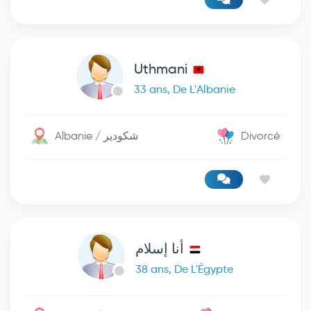
Uthmani
33 ans, De L'Albanie
Albanie / شكودير
Divorcé
أنا إسلام
38 ans, De L'Égypte