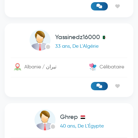
Yassinedz16000
33 ans, De L'Algérie
Albanie / تيران
Célibataire
Ghrep
40 ans, De L'Égypte