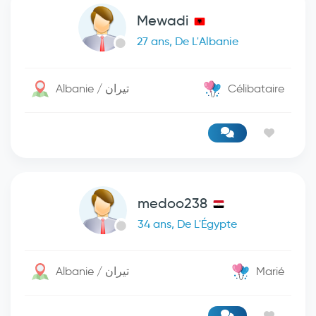
Mewadi
27 ans, De L'Albanie
Albanie / تيران
Célibataire
medoo238
34 ans, De L'Égypte
Albanie / تيران
Marié