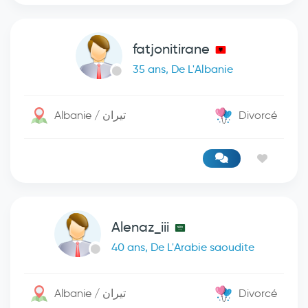
fatjonitirane
35 ans, De L'Albanie
Albanie / تيران
Divorcé
Alenaz_iii
40 ans, De L'Arabie saoudite
Albanie / تيران
Divorcé