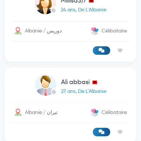
Miliisa3)7
24 ans, De L'Albanie
Albanie / دوريس
Célibataire
Ali abbasi
27 ans, De L'Albanie
Albanie / تيران
Célibataire