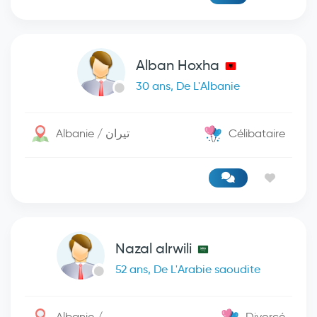
Alban Hoxha
30 ans, De L'Albanie
Albanie / تيران
Célibataire
Nazal alrwili
52 ans, De L'Arabie saoudite
Albanie / -
Divorcé