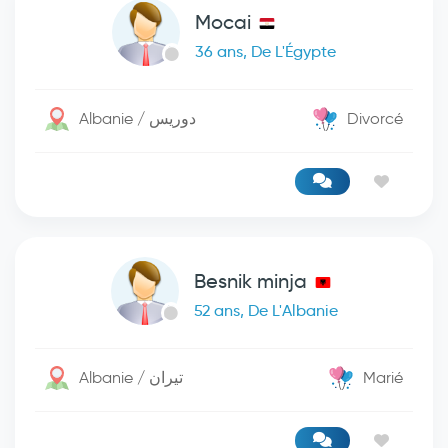
Mocai
36 ans, De L'Égypte
Albanie / دوريس
Divorcé
Besnik minja
52 ans, De L'Albanie
Albanie / تيران
Marié