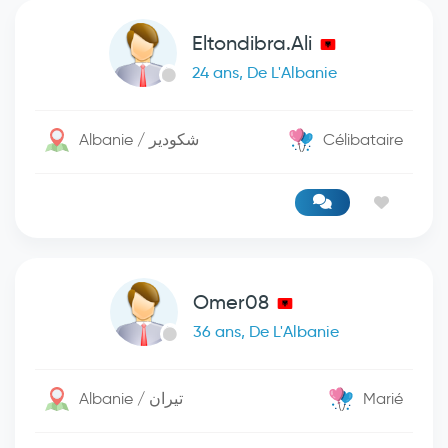
Eltondibra.Ali
24 ans, De L'Albanie
Albanie / شكودير
Célibataire
Omer08
36 ans, De L'Albanie
Albanie / تيران
Marié