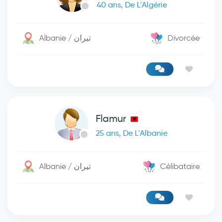
40 ans, De L'Algérie
Albanie / تيران
Divorcée
Flamur
25 ans, De L'Albanie
Albanie / تيران
Célibataire