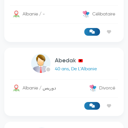
Albanie / -
Célibataire
Abedak
40 ans, De L'Albanie
Albanie / دوريس
Divorcé