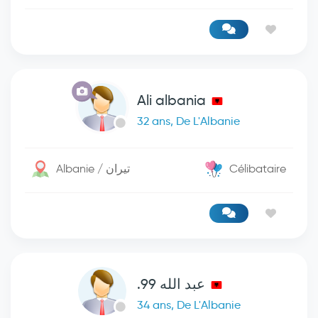
Ali albania
32 ans, De L'Albanie
Albanie / تيران
Célibataire
عبد الله 99.
34 ans, De L'Albanie