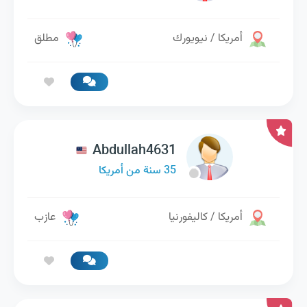
أمريكا / نيويورك
مطلق
Abdullah4631
35 سنة من أمريكا
أمريكا / كاليفورنيا
عازب