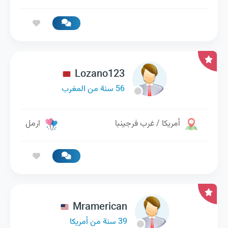
Lozano123
56 سنة من المغرب
أمريكا / غرب فرجينبا
ارمل
Mramerican
39 سنة من أمريكا