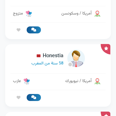
أمريكا / وسكونسن
متزوج
Honestia
58 سنة من المغرب
أمريكا / نيويورك
عازب