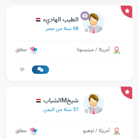
الطيب الهاديء
68 سنة من مصر
أمريكا / مينيسوتا
مطلق
شيخMالشباب
37 سنة من اليمن
أمريكا / اوهيو
مطلق