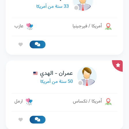
33 سنة من أمريكا
أمريكا / فيرجينيا
عازب
عمران - الهدي
50 سنة من أمريكا
أمريكا / تكساس
ارمل