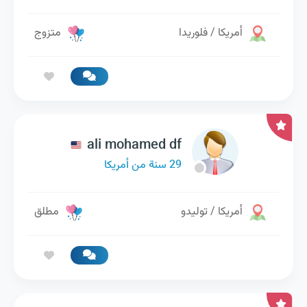
أمريكا / فلوريدا
متزوج
ali mohamed df
29 سنة من أمريكا
أمريكا / توليدو
مطلق