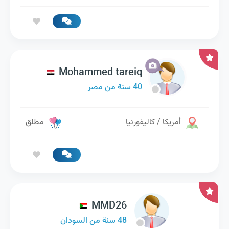
Mohammed tareiq
40 سنة من مصر
أمريكا / كاليفورنيا
مطلق
MMD26
48 سنة من السودان