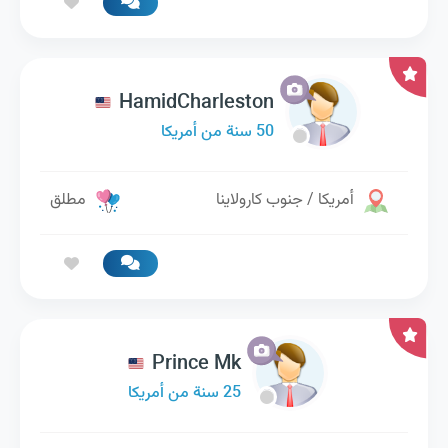
HamidCharleston
50 سنة من أمريكا
أمريكا / جنوب كارولاينا
مطلق
Prince Mk
25 سنة من أمريكا