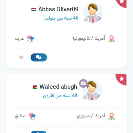
Abbas Oliver09
46 سنة من هولندا
أمريكا / كاليفورنيا
عازب
Waleed abugh
48 سنة من الأردن
أمريكا / ميزوري
مطلق