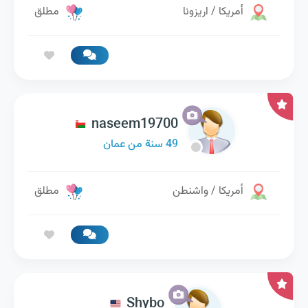
أمريكا / اريزونا
مطلق
naseem19700
49 سنة من عمان
أمريكا / واشنطن
مطلق
Shybo