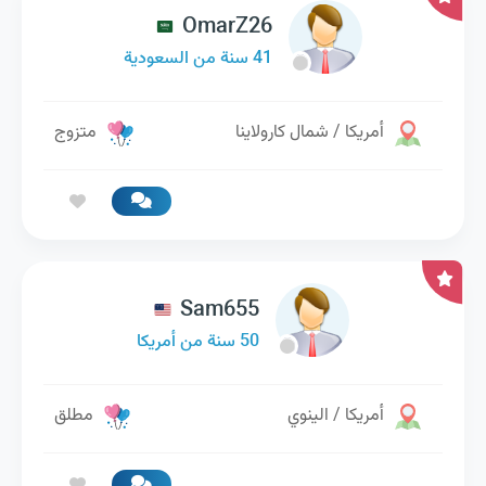
OmarZ26
41 سنة من السعودية
أمريكا / شمال كارولاينا
متزوج
Sam655
50 سنة من أمريكا
أمريكا / الينوي
مطلق