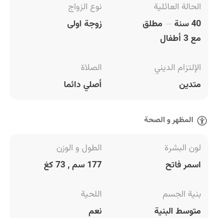
الحالة العائلية
نوع الزواج
40 سنة
مطلق
زوجة اولى
مع 3 أطفال
الإلتزام الديني
الصلاة
متدين
أصلي دائما
المظهر و الصحة
لون البشرة
الطول و الوزن
اسمر فاتح
177 سم , 73 كغ
بنية الجسم
اللحية
متوسط البنية
نعم