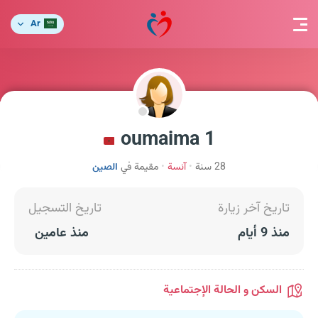
Ar
1 oumaima
28 سنة
آنسة
مقيمة في
الصين
تاريخ آخر زيارة
تاريخ التسجيل
منذ 9 أيام
منذ عامين
السكن و الحالة الإجتماعية