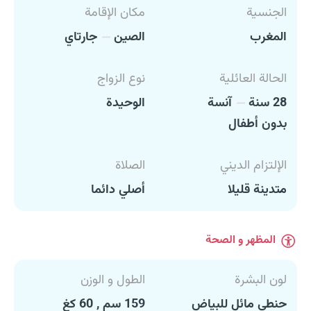
الجنسية
مكان الإقامة
المغرب
الصين
جارتاي
الحالة العائلية
نوع الزواج
28 سنة
آنسة
الوحيدة
بدون أطفال
الإلتزام الديني
الصلاة
متدينة قليلا
أصلي دائما
المظهر و الصحة
لون البشرة
الطول و الوزن
حنطي مائل للبياض
159 سم , 60 كغ