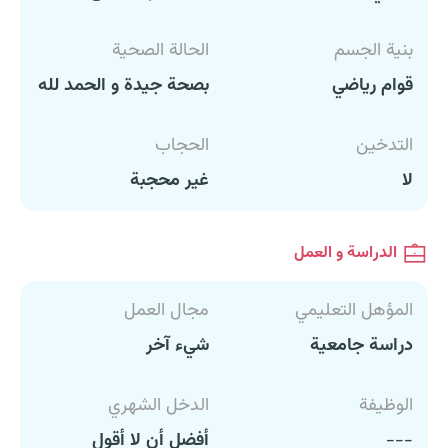
بنية الجسم
الحالة الصحية
قوام رياضي
بصحة جيدة و الحمد لله
التدخين
الحجاب
لا
غير محجبة
الدراسة و العمل
المؤهل التعليمي
مجال العمل
دراسة جامعية
شيء آخر
الوظيفة
الدخل الشهري
---
أفضل أن لا أقول